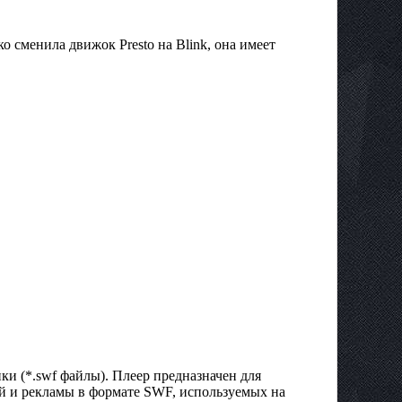
о сменила движок Presto на Blink, она имеет
ики (*.swf файлы). Плеер предназначен для
й и рекламы в формате SWF, используемых на