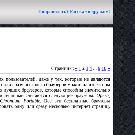
Понравилось? Расскажи друзьям!
Страницы:
«
1
2
3
4
...
9
10
»
ех пользователей, даже у тех, которые не являются
 или сразу несколько браузеров можно на известном
мых лучших браузеров, которые способны значительно
ыми лучшими считаются следующие браузеры:
Opera,
 Chromium Portable.
Все эти бесплатные браузеры
овать одну или сразу несколько интернет-страниц,