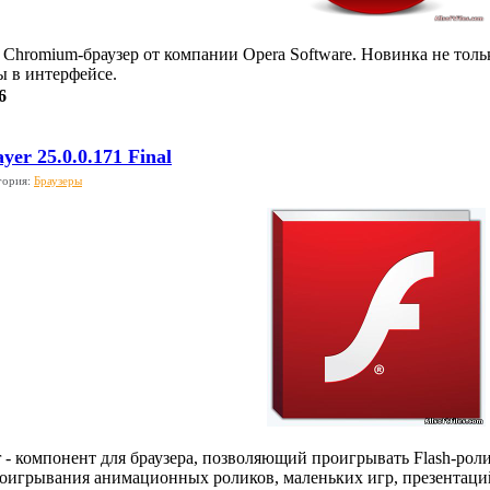
 Chromium-браузер от компании Opera Software. Новинка не тольк
 в интерфейсе.
6
yer 25.0.0.171 Final
гория:
Браузеры
r - компонент для браузера, позволяющий проигрывать Flash-рол
оигрывания анимационных роликов, маленьких игр, презентаци