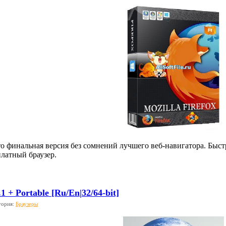
 это финальная версия без сомнений лучшего веб-навигатора. Бы
латный браузер.
1 + Portable [Ru/En|32/64-bit]
гория:
Браузеры