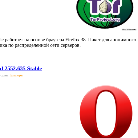
ble работает на основе браузера Firefox 38. Пакет для анонимно
ка по распределенной сети серверов.
d 2552.635 Stable
гория:
Браузеры