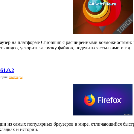
браузер на платформе Chromium с расширенными возможностями: п
ть видео, ускорить загрузку файлов, поделиться ссылками и т.д.
 61.0.2
гория:
Браузеры
 один из самых популярных браузеров в мире, отличающийся быстр
кладках и истории.