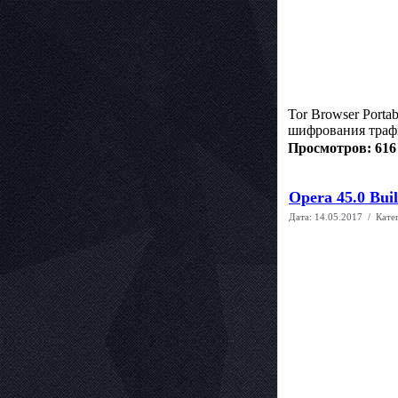
Tor Browser Porta
шифрования трафи
Просмотров: 616
Opera 45.0 Buil
Дата:
14.05.2017
/ Кате