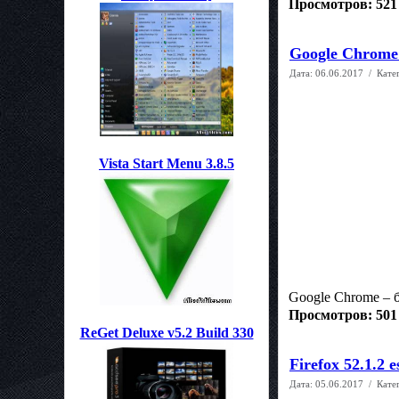
Просмотров: 521
Google Chrome 
Дата:
06.06.2017
/ Кате
Vista Start Menu 3.8.5
Google Chrome – 
Просмотров: 501
ReGet Deluxe v5.2 Build 330
Firefox 52.1.2 
Дата:
05.06.2017
/ Кате