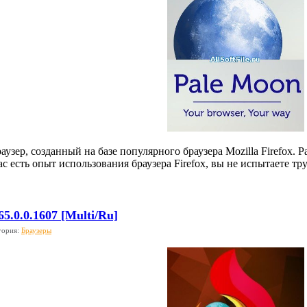
раузер, созданный на базе популярного браузера Mozilla Firefox.
ас есть опыт использования браузера Firefox, вы не испытаете т
5.0.0.1607 [Multi/Ru]
гория:
Браузеры