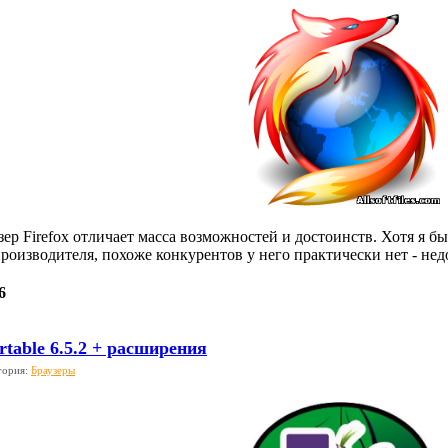
ер Firefox отличает масса возможностей и достоинств. Хотя я б
 производителя, похоже конкурентов у него практически нет - не
6
rtable 6.5.2 + расширения
гория:
Браузеры