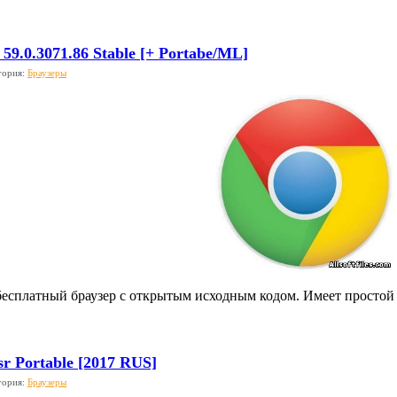
59.0.3071.86 Stable [+ Portabe/ML]
гория:
Браузеры
бесплатный браузер с открытым исходным кодом. Имеет простой 
esr Portable [2017 RUS]
гория:
Браузеры