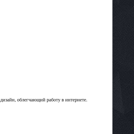
дизайн, облегчающий работу в интернете.