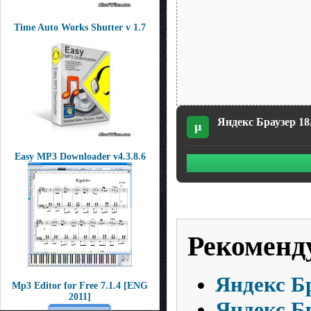
Time Auto Works Shutter v 1.7
Яндекс Браузер 18.7
µ
Easy MP3 Downloader v4.3.8.6
Рекоменд
Яндекс Бр
Mp3 Editor for Free 7.1.4 [ENG
2011]
Яндекс Бр