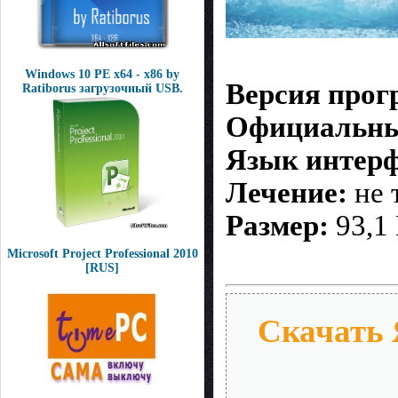
Windows 10 PE x64 - x86 by
Версия про
Ratiborus загрузочный USB.
Официальны
Язык интер
Лечение:
не 
Размер:
93,1
Microsoft Project Professional 2010
[RUS]
Скачать Я