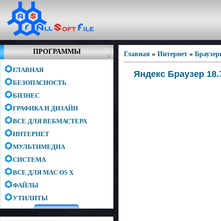
ПРОГРАММЫ
Главная
»
Интернет
»
Браузе
ГЛАВНАЯ
Яндекс Браузер 18.7.
БЕЗОПАСНОСТЬ
БИЗНЕС
ГРАФИКА И ДИЗАЙН
ВСЕ ДЛЯ ВЕБМАСТЕРА
ИНТЕРНЕТ
МУЛЬТИМЕДИА
СИСТЕМА
ВСЕ ДЛЯ MAC OS X
ФАЙЛЫ
УТИЛИТЫ