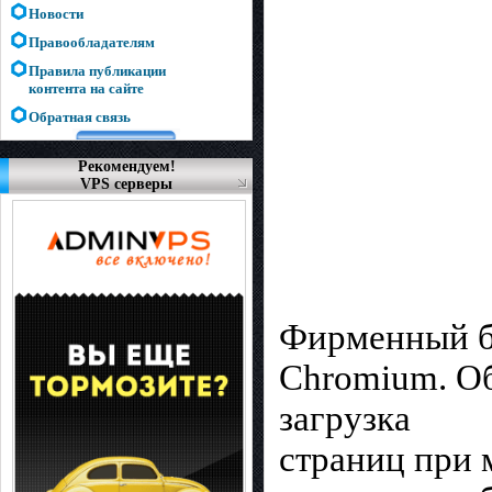
Новости
Правообладателям
Правила публикации
контента на сайте
Обратная связь
Рекомендуем!
VPS серверы
Фирменный бр
Chromium. Об
загрузка
страниц при 