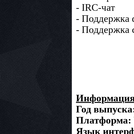
- IRC-чат
- Поддержка 
- Поддержка 
Информация 
Год выпуска
Платформа:
Язык интерф