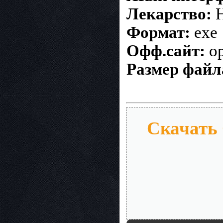
Лекарство:
Н
Формат:
exe
Офф.сайт:
op
Размер файл
Скачать 