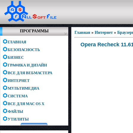
ПРОГРАММЫ
Главная
»
Интернет
»
Браузе
ГЛАВНАЯ
Opera Recheck 11.61
БЕЗОПАСНОСТЬ
БИЗНЕС
ГРАФИКА И ДИЗАЙН
ВСЕ ДЛЯ ВЕБМАСТЕРА
ИНТЕРНЕТ
МУЛЬТИМЕДИА
СИСТЕМА
ВСЕ ДЛЯ MAC OS X
ФАЙЛЫ
УТИЛИТЫ