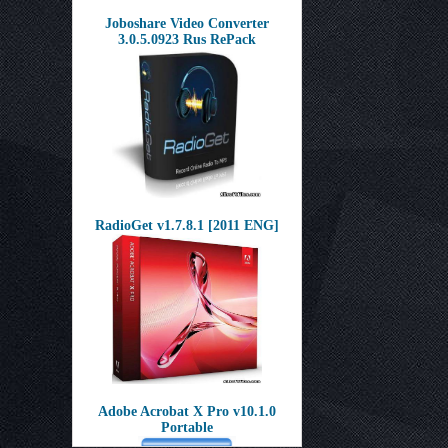
Joboshare Video Converter
3.0.5.0923 Rus RePack
RadioGet v1.7.8.1 [2011 ENG]
Adobe Acrobat X Pro v10.1.0
Portable