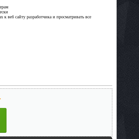
мерам
чески
х к веб сайту разработчика и просматривать все
.