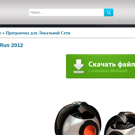
т
»
Программы для Локальной Сети
 Rus 2012