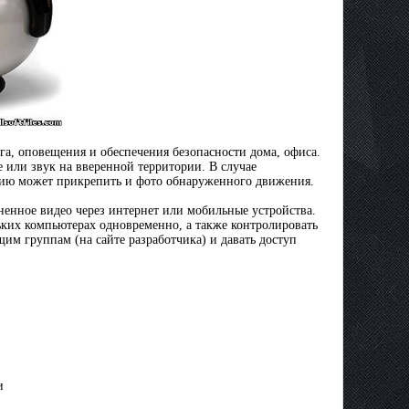
а, оповещения и обеспечения безопасности дома, офиса.
или звук на вверенной территории. В случае
ию может прикрепить и фото обнаруженного движения.
енное видео через интернет или мобильные устройства.
льких компьютерах одновременно, а также контролировать
им группам (на сайте разработчика) и давать доступ
и