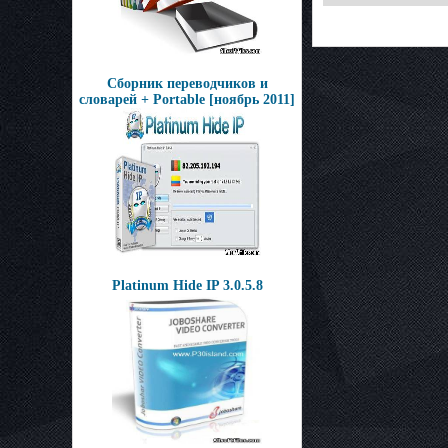
Сборник переводчиков и
словарей + Portable [ноябрь 2011]
Platinum Hide IP 3.0.5.8