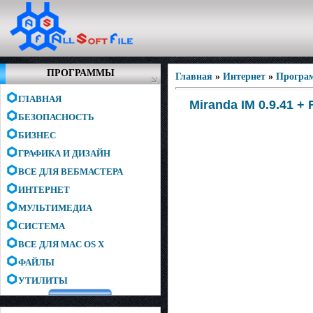
ПРОГРАММЫ
Главная
»
Интернет
»
Програм
ГЛАВНАЯ
Miranda IM 0.9.41 +
БЕЗОПАСНОСТЬ
БИЗНЕС
ГРАФИКА И ДИЗАЙН
ВСЕ ДЛЯ ВЕБМАСТЕРА
ИНТЕРНЕТ
МУЛЬТИМЕДИА
СИСТЕМА
ВСЕ ДЛЯ MAC OS X
ФАЙЛЫ
УТИЛИТЫ