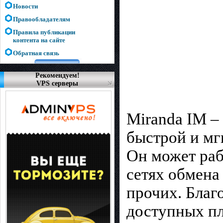
Новости
Правообладателям
Правила публикации
контента на сайте
Обратная связь
Рекомендуем!
VPS серверы
Miranda IM –
быстрой и мг
Он может раб
сетях обмена
прочих. Благ
доступных пл