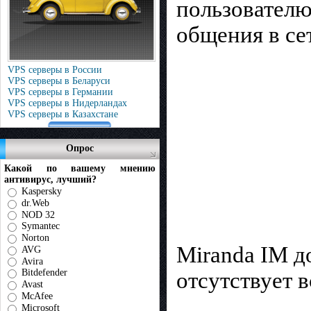
пользователю
общения в се
VPS серверы в России
VPS серверы в Беларуси
VPS серверы в Германии
VPS серверы в Нидерландах
VPS серверы в Казахстане
Опрос
Какой по вашему мнению
антивирус, лучший?
Kaspersky
dr.Web
NOD 32
Symantec
Norton
Miranda IM д
AVG
Avira
Bitdefender
отсутствует в
Avast
McAfee
Microsoft