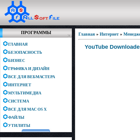
ПРОГРАММЫ
Главная
»
Интернет
»
Менедже
ГЛАВНАЯ
YouTube Downloader 
БЕЗОПАСНОСТЬ
БИЗНЕС
ГРАФИКА И ДИЗАЙН
ВСЕ ДЛЯ ВЕБМАСТЕРА
ИНТЕРНЕТ
МУЛЬТИМЕДИА
СИСТЕМА
ВСЕ ДЛЯ MAC OS X
ФАЙЛЫ
УТИЛИТЫ