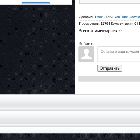
Добавил:
Tivok
| Теги:
YouTube Downlo
Просмотров:
1870
| Комментарии:
0
| 
Всего комментариев
:
0
Войдите:
Отправить