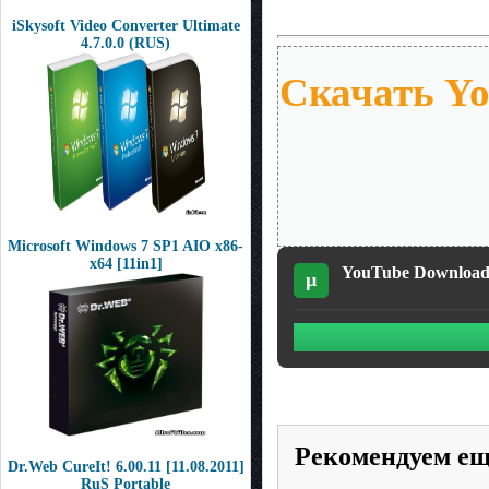
iSkysoft Video Converter Ultimate
4.7.0.0 (RUS)
Скачать Yo
Microsoft Windows 7 SP1 AIO x86-
x64 [11in1]
YouTube Downloader
µ
Рекомендуем е
Dr.Web CureIt! 6.00.11 [11.08.2011]
RuS Portable