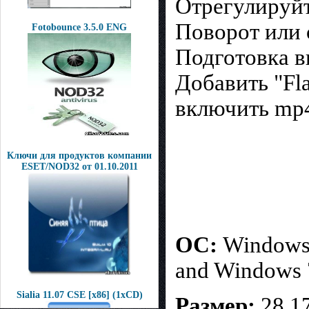
Отрегулируйт
Поворот или 
Fotobounce 3.5.0 ENG
Подготовка в
Добавить "Fla
включить mp
Ключи для продуктов компании
ESET/NOD32 от 01.10.2011
ОС:
Windows 
and Windows 7
Sialia 11.07 CSE [x86] (1xCD)
Размер:
28,1