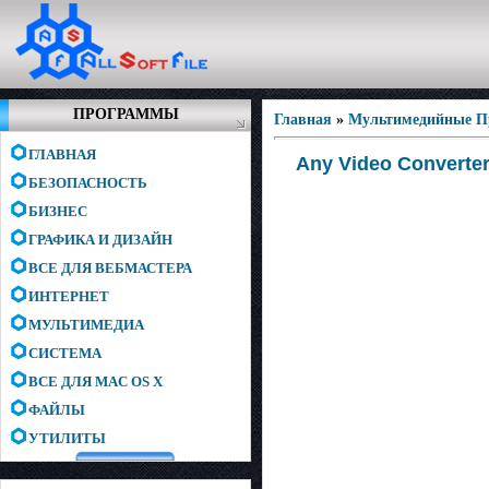
ПРОГРАММЫ
Главная
»
Мультимедийные 
ГЛАВНАЯ
Any Video Converter 
БЕЗОПАСНОСТЬ
БИЗНЕС
ГРАФИКА И ДИЗАЙН
ВСЕ ДЛЯ ВЕБМАСТЕРА
ИНТЕРНЕТ
МУЛЬТИМЕДИА
СИСТЕМА
ВСЕ ДЛЯ MAC OS X
ФАЙЛЫ
УТИЛИТЫ