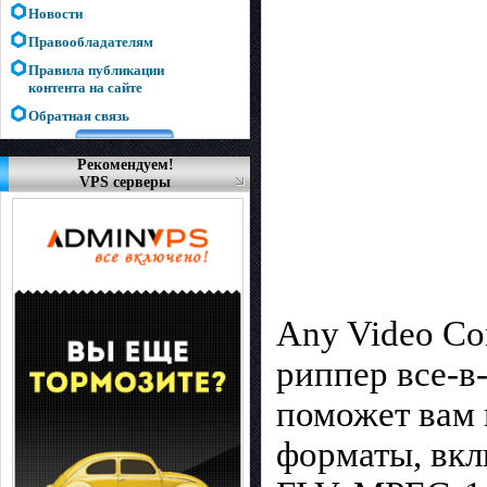
Новости
Правообладателям
Правила публикации
контента на сайте
Обратная связь
Рекомендуем!
VPS серверы
Any Video Co
риппер все-в
поможет вам 
форматы, вкл