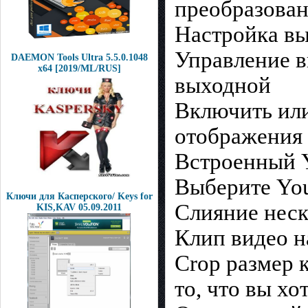
преобразова
Настройка вы
Управление 
DAEMON Tools Ultra 5.5.0.1048
x64 [2019/ML/RUS]
выходной
Включить или
отображения 
Встроенный Y
Выберите You
Ключи для Касперского/ Keys for
Слияние неск
KIS,KAV 05.09.2011
Клип видео н
Crop размер 
то, что вы хо