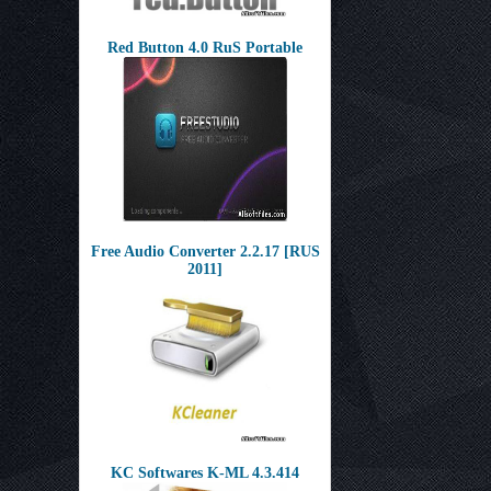
Red Button 4.0 RuS Portable
Free Audio Converter 2.2.17 [RUS
2011]
KC Softwares K-ML 4.3.414