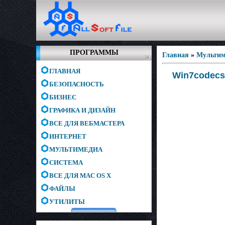
ПРОГРАММЫ
Главная
»
Мультим
ГЛАВНАЯ
Win7codecs 
БЕЗОПАСНОСТЬ
БИЗНЕС
ГРАФИКА И ДИЗАЙН
ВСЕ ДЛЯ ВЕБМАСТЕРА
ИНТЕРНЕТ
МУЛЬТИМЕДИА
СИСТЕМА
ВСЕ ДЛЯ MAC OS X
ФАЙЛЫ
УТИЛИТЫ