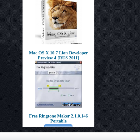
Mac OS X 10.7 Lion Developer
Preview 4 [RUS 2011]
Free Ringtone Maker 2.1.0.146
Portable