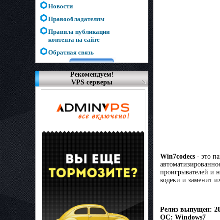
Новости
Правообладателям
Правила публикации
контента на сайте
Обратная связь
Рекомендуем!
VPS серверы
Win7codecs
- это п
автоматизированное
проигрывателей и н
кодеки и заменит и
Релиз выпущен: 2
ОС: Windows7