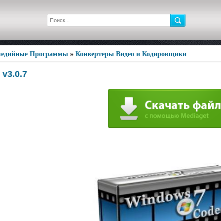
едийные Программы
»
Конвертеры Видео и Кодировщики
v3.0.7