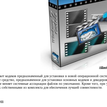
акет кодеков предназначенный для установки в новой операционной систе
 средство, предназначенное для установки основных кодеков и декодер
е меняет системные ассоциации файлов по умолчанию. Кроме того, при 
х собственными из комплекта для обеспечения лучшей совместимости.
011