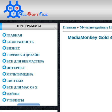
ПРОГРАММЫ
Главная
»
Мультимедийные 
ГЛАВНАЯ
MediaMonkey Gold 
БЕЗОПАСНОСТЬ
БИЗНЕС
ГРАФИКА И ДИЗАЙН
ВСЕ ДЛЯ ВЕБМАСТЕРА
ИНТЕРНЕТ
МУЛЬТИМЕДИА
СИСТЕМА
ВСЕ ДЛЯ MAC OS X
ФАЙЛЫ
УТИЛИТЫ