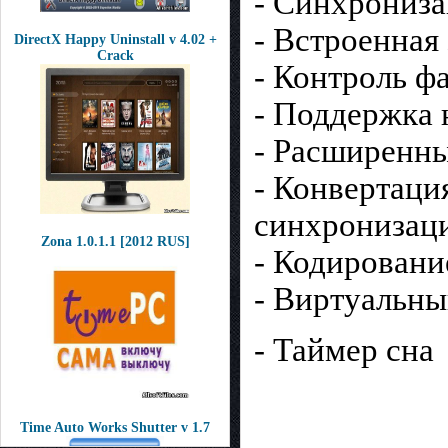
- Синхрониза
- Встроенная
DirectX Happy Uninstall v 4.02 +
Crack
- Контроль ф
- Поддержка 
- Расширенны
- Конвертация
синхронизаци
Zona 1.0.1.1 [2012 RUS]
- Кодировани
- Виртуальны
- Таймер сна
Time Auto Works Shutter v 1.7