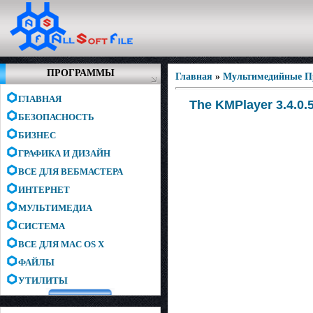
ПРОГРАММЫ
Главная
»
Мультимедийные 
ГЛАВНАЯ
The KMPlayer 3.4.0.
БЕЗОПАСНОСТЬ
БИЗНЕС
ГРАФИКА И ДИЗАЙН
ВСЕ ДЛЯ ВЕБМАСТЕРА
ИНТЕРНЕТ
МУЛЬТИМЕДИА
СИСТЕМА
ВСЕ ДЛЯ MAC OS X
ФАЙЛЫ
УТИЛИТЫ