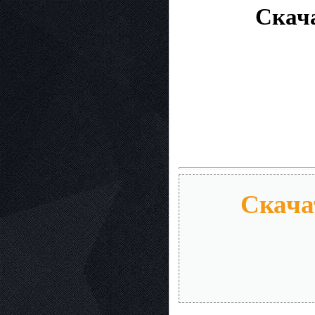
Скача
Скача