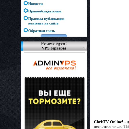
Новости
Правообладателям
Правила публикации
контента на сайте
Обратная связь
Рекомендуем!
VPS серверы
ChrisTV Online!
- д
несчетное число ТВ