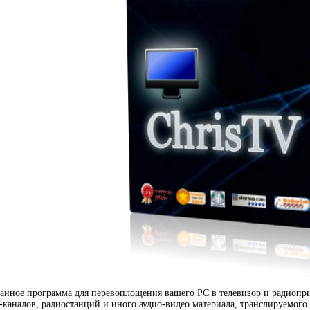
анное программа для перевоплощения вашего PC в телевизор и радиопри
-каналов, радиостанций и иного аудио-видео материала, транслируемого ч