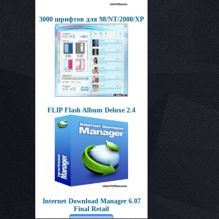
3000 шрифтов для 98/NT/2000/XP
FLIP Flash Album Deluxe 2.4
Internet Download Manager 6.07
Final Retail