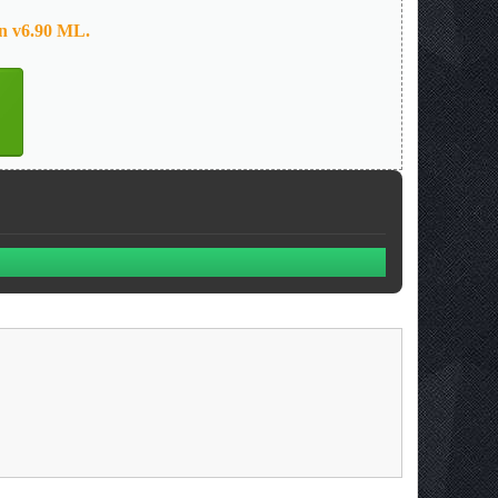
n v6.90 ML.