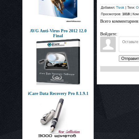
Добавил:
Tivok
| Теги:
О
Просмотров:
1018
| Ком
Всего комментариев
AVG Anti-Virus Pro 2012 12.0
Войдите:
Final
Отправит
iCare Data Recovery Pro 8.1.9.1