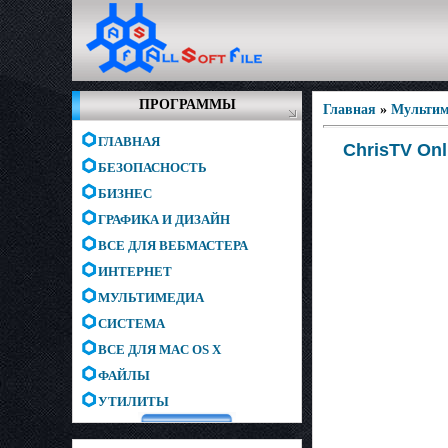
ПРОГРАММЫ
Главная
»
Мультим
ГЛАВНАЯ
ChrisTV Onl
БЕЗОПАСНОСТЬ
БИЗНЕС
ГРАФИКА И ДИЗАЙН
ВСЕ ДЛЯ ВЕБМАСТЕРА
ИНТЕРНЕТ
МУЛЬТИМЕДИА
СИСТЕМА
ВСЕ ДЛЯ MAC OS X
ФАЙЛЫ
УТИЛИТЫ