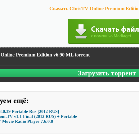
Скачать ChrisTV Online Premium Editio
Online Premium Edition v6.90 ML torrent
Загрузить торрент
уем ещё
:
8.0.39 Portable Rus [2012 RUS]
om.TV v1.1 Final (2012 RUS) + Portable
Movie Radio Player 7.6.0.0