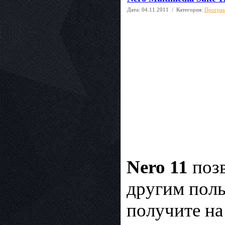
Дата:
04.11.2011
/ Категория:
Програм
Nero 11
позв
другим поль
получите на