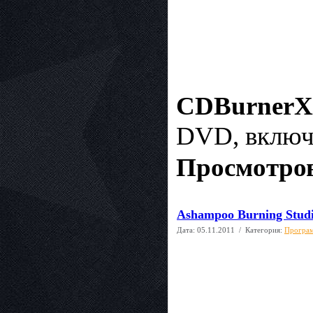
CDBurner
DVD, включ
Просмотров
Ashampoo Burning Studio
Дата:
05.11.2011
/ Категория:
Програм