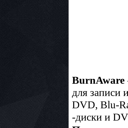
BurnAware
для записи 
DVD, Blu-R
-диски и D