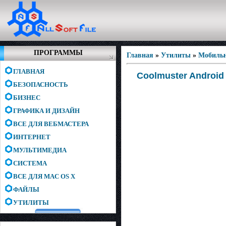
ПРОГРАММЫ
Главная
»
Утилиты
»
Мобиль
ГЛАВНАЯ
Coolmuster Android 
БЕЗОПАСНОСТЬ
БИЗНЕС
ГРАФИКА И ДИЗАЙН
ВСЕ ДЛЯ ВЕБМАСТЕРА
ИНТЕРНЕТ
МУЛЬТИМЕДИА
СИСТЕМА
ВСЕ ДЛЯ MAC OS X
ФАЙЛЫ
УТИЛИТЫ