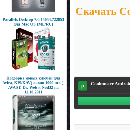
Скачать Coo
Parallels Desktop 7.0.15054.722853
для Mac OS [ML/RU]
Подборка новых ключей для
Avira, KIS/KAV( около 1000 шт. ),
Coolmuster Android 
µ
AVAST, Dr. Web и Nod32 на
11.10.2011