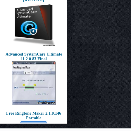
Advanced SystemCare Ultimate
11.2.0.83 Final
Free Ringtone Maker 2.1.0.146
Portable