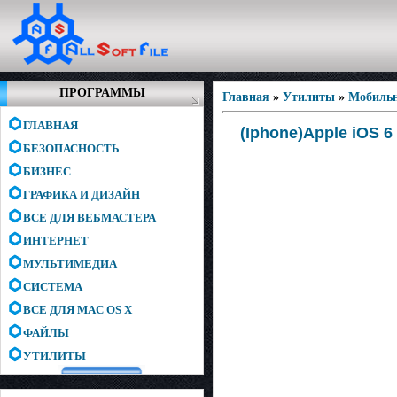
ПРОГРАММЫ
Главная
»
Утилиты
»
Мобиль
ГЛАВНАЯ
(Iphone)Apple iOS 6
БЕЗОПАСНОСТЬ
БИЗНЕС
ГРАФИКА И ДИЗАЙН
ВСЕ ДЛЯ ВЕБМАСТЕРА
ИНТЕРНЕТ
МУЛЬТИМЕДИА
СИСТЕМА
ВСЕ ДЛЯ MAC OS X
ФАЙЛЫ
УТИЛИТЫ