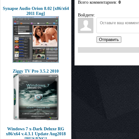
Всего комментариев
:
0
Synapse Audio Orion 8.02 [x86/x64
2011 Eng]
Войдите:
Отправить
Ziggy TV Pro 3.5.2 2010
Windows 7 x-Dark Deluxe RG
x86/x64 v.4.3.1 Update Aug2018
[RUS/ENG]