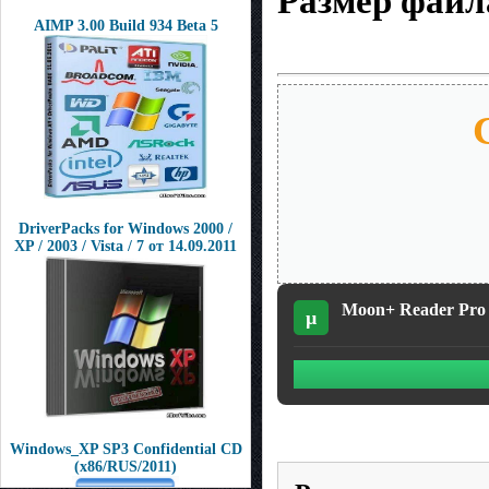
Размер файл
AIMP 3.00 Build 934 Beta 5
DriverPacks for Windows 2000 /
XP / 2003 / Vista / 7 от 14.09.2011
Moon+ Reader Pro v
µ
Windows_XP SP3 Confidential CD
(x86/RUS/2011)