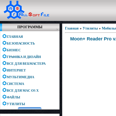
ПРОГРАММЫ
Главная
»
Утилиты
»
Мобиль
ГЛАВНАЯ
Moon+ Reader Pro v.
БЕЗОПАСНОСТЬ
БИЗНЕС
ГРАФИКА И ДИЗАЙН
ВСЕ ДЛЯ ВЕБМАСТЕРА
ИНТЕРНЕТ
МУЛЬТИМЕДИА
СИСТЕМА
ВСЕ ДЛЯ MAC OS X
ФАЙЛЫ
УТИЛИТЫ