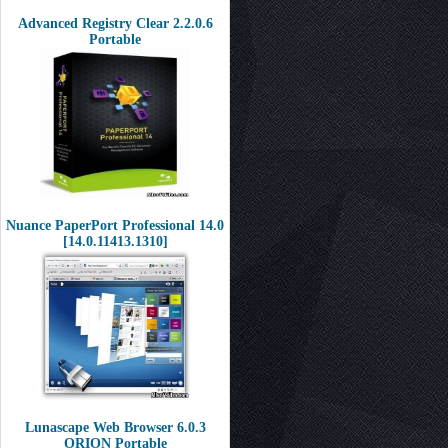
Advanced Registry Clear 2.2.0.6
Portable
Nuance PaperPort Professional 14.0
[14.0.11413.1310]
Lunascape Web Browser 6.0.3
ORION Portable