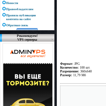
Новости
Правообладателям
Правила публикации
контента на сайте
Обратная связь
Рекомендуем!
VPS серверы
Формат:
JPG
Количество:
100 шт.
Разрешение:
360x640
Размер:
11,79 Мб