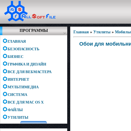
ПРОГРАММЫ
Главная
»
Утилиты
»
Мобиль
ГЛАВНАЯ
Обои для мобильни
БЕЗОПАСНОСТЬ
БИЗНЕС
ГРАФИКА И ДИЗАЙН
ВСЕ ДЛЯ ВЕБМАСТЕРА
ИНТЕРНЕТ
МУЛЬТИМЕДИА
СИСТЕМА
ВСЕ ДЛЯ MAC OS X
ФАЙЛЫ
УТИЛИТЫ