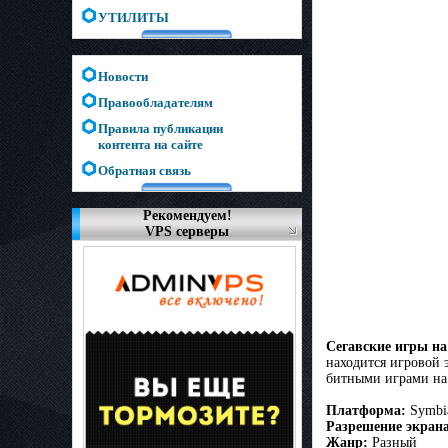
УТИЛИТЫ
Новости
Правообладателям
Правила публикации
контента на сайте
Обратная связь
Рекомендуем!
VPS серверы
Сегавские игры н
находится игровой 
битными играми на 
Платформа:
Symbia
Разрешение экрана
Жанр:
Разный