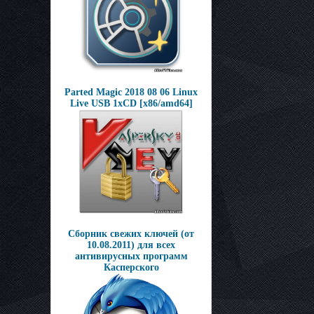
Parted Magic 2018 08 06 Linux
Live USB 1xCD [x86/amd64]
Сборник свежих ключей (от
10.08.2011) для всех
антивирусных программ
Касперского