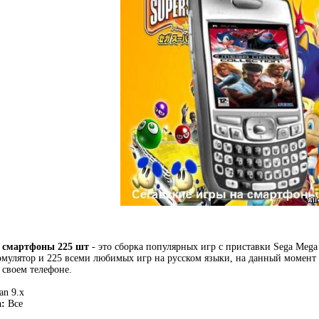
а смартфоны 225 шт
- это сборка популярных игр с приставки Sega Mega
эмулятор и 225 всеми любимых игр на русском языки, на данный момент э
своем телефоне.
n 9.x
:
Все