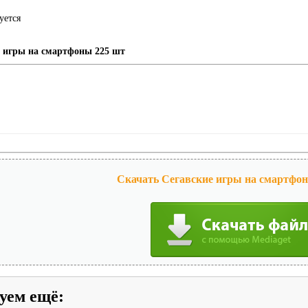
уется
е игры на смартфоны 225 шт
Скачать Сегавские игры на смартфон
уем ещё
: