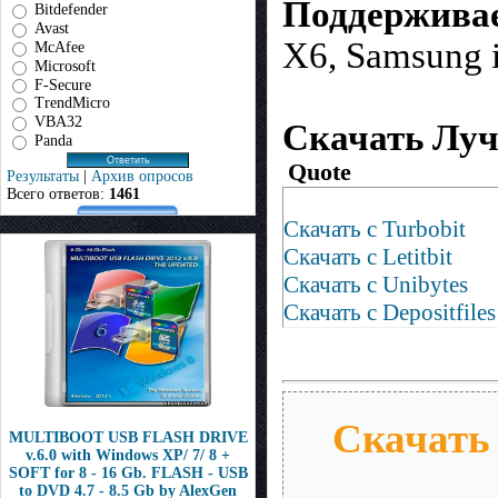
Поддержива
Bitdefender
Avast
X6, Samsung 
McAfee
Microsoft
F-Secure
TrendMicro
VBA32
Скачать Луч
Panda
Quote
Результаты
|
Архив опросов
Всего ответов:
1461
Скачать с Turbobit
Скачать с Letitbit
Скачать с Unibytes
Скачать с Depositfiles
Скачать
MULTIBOOT USB FLASH DRIVE
v.6.0 with Windows XP/ 7/ 8 +
SOFT for 8 - 16 Gb. FLASH - USB
to DVD 4.7 - 8.5 Gb by AlexGen