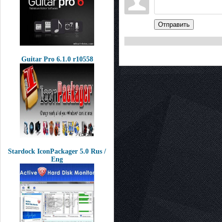
Отправить
Guitar Pro 6.1.0 r10558
Stardock IconPackager 5.0 Rus /
Eng