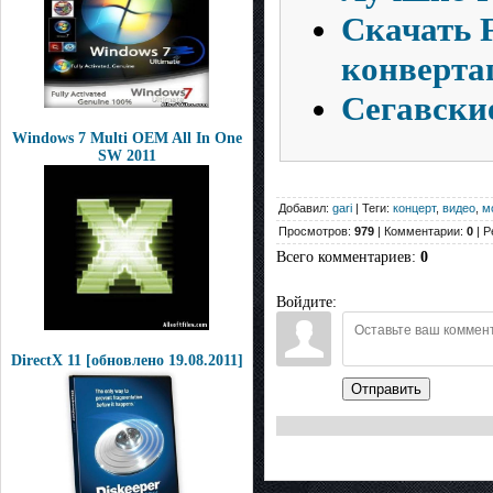
Скачать 
конверта
Сегавски
Windows 7 Multi OEM All In One
SW 2011
Добавил:
gari
| Теги:
концерт
,
видео
,
м
Просмотров:
979
| Комментарии:
0
| Р
Всего комментариев
:
0
Войдите:
DirectX 11 [обновлено 19.08.2011]
Отправить