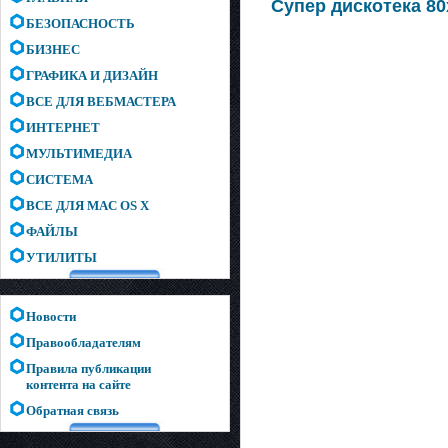
Супер дискотека 80
БЕЗОПАСНОСТЬ
БИЗНЕС
ГРАФИКА И ДИЗАЙН
ВСЕ ДЛЯ ВЕБМАСТЕРА
ИНТЕРНЕТ
МУЛЬТИМЕДИА
СИСТЕМА
ВСЕ ДЛЯ MAC OS X
ФАЙЛЫ
УТИЛИТЫ
Новости
Правообладателям
Правила публикации
контента на сайте
Обратная связь