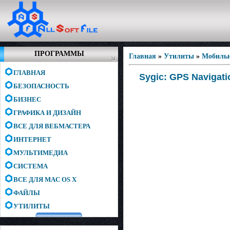
ПРОГРАММЫ
Главная
»
Утилиты
»
Мобиль
ГЛАВНАЯ
Sygic: GPS Navigatio
БЕЗОПАСНОСТЬ
БИЗНЕС
ГРАФИКА И ДИЗАЙН
ВСЕ ДЛЯ ВЕБМАСТЕРА
ИНТЕРНЕТ
МУЛЬТИМЕДИА
СИСТЕМА
ВСЕ ДЛЯ MAC OS X
ФАЙЛЫ
УТИЛИТЫ