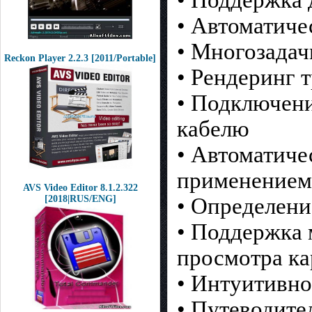
• Автоматиче
• Многозадач
Reckon Player 2.2.3 [2011/Portable]
• Рендеринг 
• Подключени
кабелю
• Автоматиче
применением
AVS Video Editor 8.1.2.322
• Определени
[2018|RUS/ENG]
• Поддержка 
просмотра ка
• Интуитивно
• Путеводите