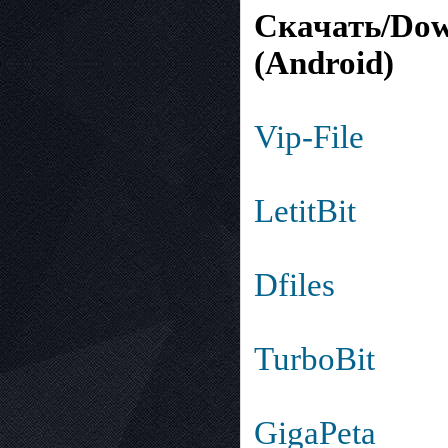
Скачать/Down
(Android)
Vip-File
LetitBit
Dfiles
TurboBit
GigaPeta