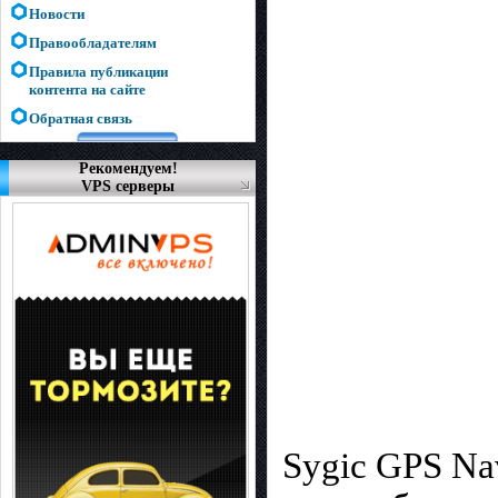
Новости
Правообладателям
Правила публикации
контента на сайте
Обратная связь
Рекомендуем!
VPS серверы
Sygic GPS Na