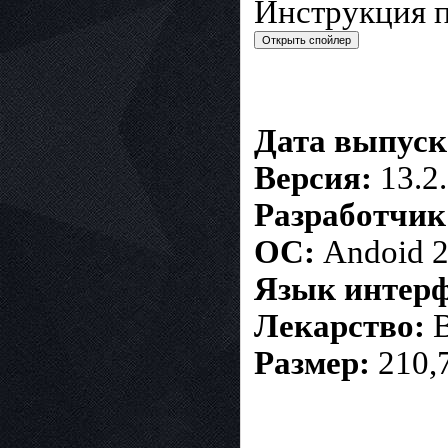
Инструкция п
Дата выпуск
Версия:
13.2
Разработчик
ОС:
Andoid 2
Язык интерф
Лекарство:
В
Размер:
210,