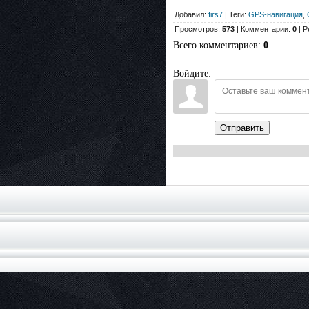
Добавил:
firs7
| Теги:
GPS-навигация
,
Просмотров:
573
| Комментарии:
0
| Р
Всего комментариев
:
0
Войдите:
Отправить