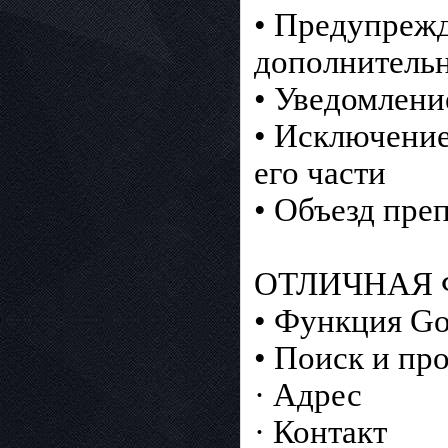
• Предупрежд
дополнительн
• Уведомлени
• Исключение
его части
• Объезд пре
ОТЛИЧНАЯ
• Функция Go
• Поиск и пр
· Адрес
· Контакт