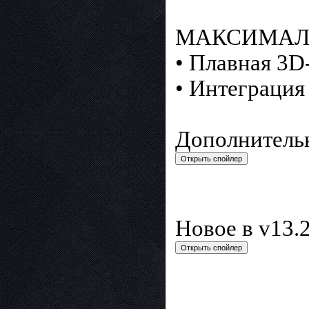
МАКСИМАЛ
• Плавная 3D
• Интеграция 
Дополнитель
Новое в v13.2