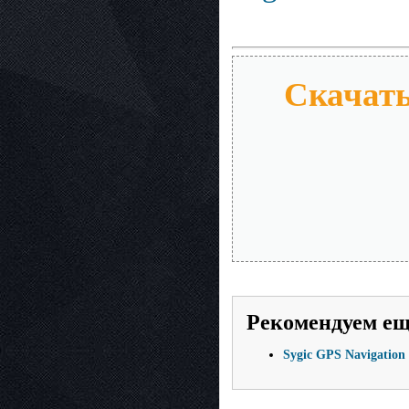
Скачать 
Рекомендуем е
Sygic GPS Navigation &