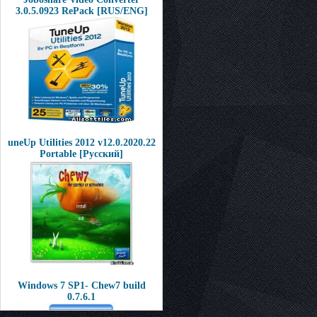
3.0.5.0923 RePack [RUS/ENG]
uneUp Utilities 2012 v12.0.2020.22
Рortable [Pусcкий]
Windows 7 SP1- Chew7 build
0.7.6.1