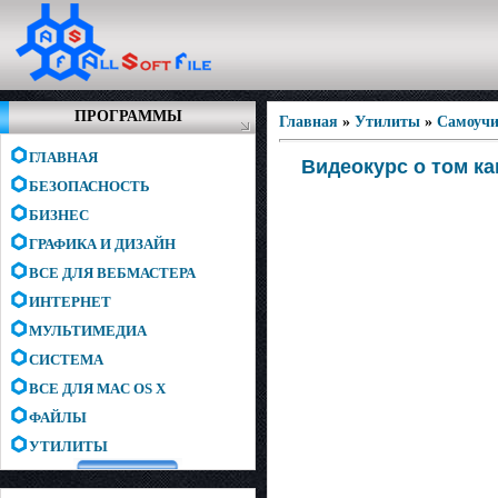
ПРОГРАММЫ
Главная
»
Утилиты
»
Самоучи
ГЛАВНАЯ
Видеокурc о том ка
БЕЗОПАСНОСТЬ
БИЗНЕС
ГРАФИКА И ДИЗАЙН
ВСЕ ДЛЯ ВЕБМАСТЕРА
ИНТЕРНЕТ
МУЛЬТИМЕДИА
СИСТЕМА
ВСЕ ДЛЯ MAC OS X
ФАЙЛЫ
УТИЛИТЫ