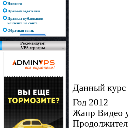
Новости
Правообладателям
Правила публикации
контента на сайте
Обратная связь
Рекомендуем!
VPS серверы
Данный курс 
Год 2012
Жанр Видео 
Продолжитель