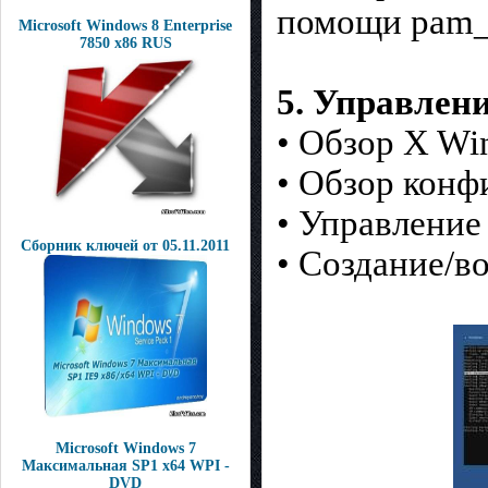
помощи pam_l
Microsoft Windows 8 Enterprise
7850 x86 RUS
5. Управлени
• Обзор X Wi
• Обзор конф
• Управление
Сборник ключей от 05.11.2011
• Создание/во
Microsoft Windows 7
Максимальная SP1 x64 WPI -
DVD