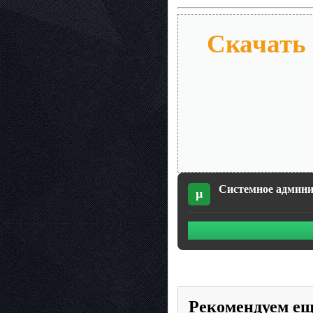
Скачать 
Системное админи
µ
Рекомендуем е