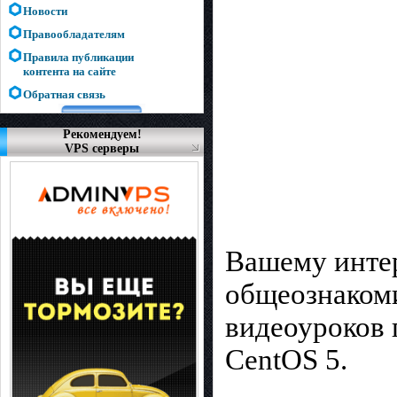
Новости
Правообладателям
Правила публикации
контента на сайте
Обратная связь
Рекомендуем!
VPS серверы
Вашему интер
общеознакоми
видеоуроков
CentOS 5.