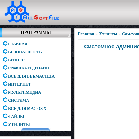
ПРОГРАММЫ
Главная
»
Утилиты
»
Самоучи
ГЛАВНАЯ
Системное админис
БЕЗОПАСНОСТЬ
БИЗНЕС
ГРАФИКА И ДИЗАЙН
ВСЕ ДЛЯ ВЕБМАСТЕРА
ИНТЕРНЕТ
МУЛЬТИМЕДИА
СИСТЕМА
ВСЕ ДЛЯ MAC OS X
ФАЙЛЫ
УТИЛИТЫ