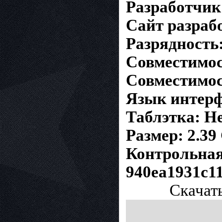
Разработчик
Сайт разрабо
Разрядность:
Совместимост
Совместимос
Язык интерф
Таблэтка: Не
Размер: 2.39
Контрольна
940ea1931c1
Скачать