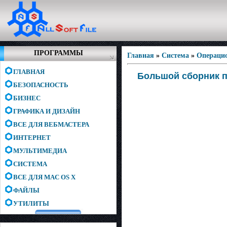
ПРОГРАММЫ
Главная
»
Система
»
Операци
ГЛАВНАЯ
Большой сборник п
БЕЗОПАСНОСТЬ
БИЗНЕС
ГРАФИКА И ДИЗАЙН
ВСЕ ДЛЯ ВЕБМАСТЕРА
ИНТЕРНЕТ
МУЛЬТИМЕДИА
СИСТЕМА
ВСЕ ДЛЯ MAC OS X
ФАЙЛЫ
УТИЛИТЫ