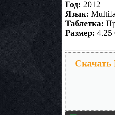
Год:
2012
Язык:
Multil
Таблетка:
Пр
Размер:
4.25
Скачать 