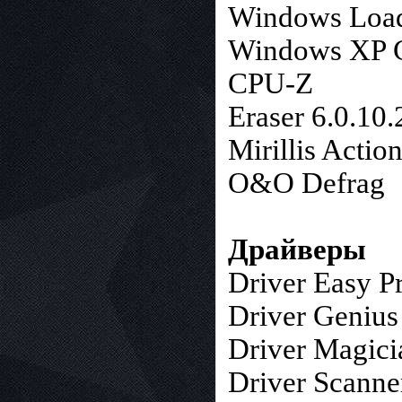
Windows Loade
Windows XP G
CPU-Z
Eraser 6.0.10
Mirillis Actio
O&O Defrag
Драйверы
Driver Easy Pr
Driver Genius 
Driver Magici
Driver Scanne