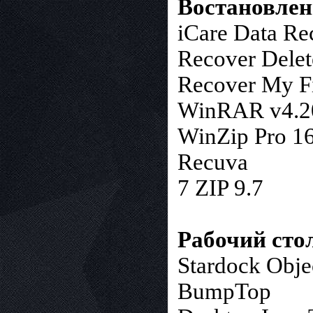
Востановлен
iCare Data Rec
Recover Delete
Recover My Fi
WinRAR v4.20 
WinZip Pro 16
Recuva
7 ZIP 9.7
Рабочий сто
Stardock Obje
BumpTop