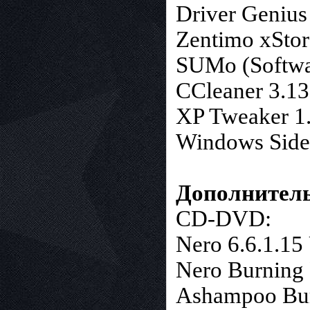
Driver Genius
Zentimo xStor
SUMo (Softwar
CCleaner 3.13
XP Tweaker 1.
Windows Side
Дополнитель
CD-DVD:
Nero 6.6.1.15 
Nero Burning
Ashampoo Burn