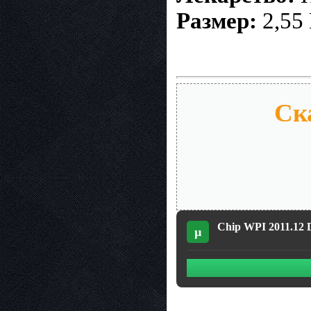
Размер:
2,55 
Ск
Chip WPI 2011.12 
µ