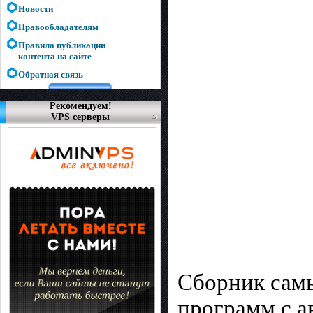
Новости
Правообладателям
Правила публикации
контента на сайте
Обратная связь
Рекомендуем!
VPS серверы
Сборник сам
программ с а