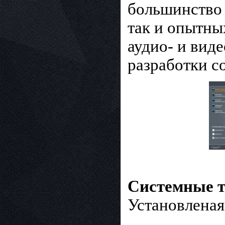
большинство 
так и опытны
аудио- и вид
разработки с
Системные т
Установленая