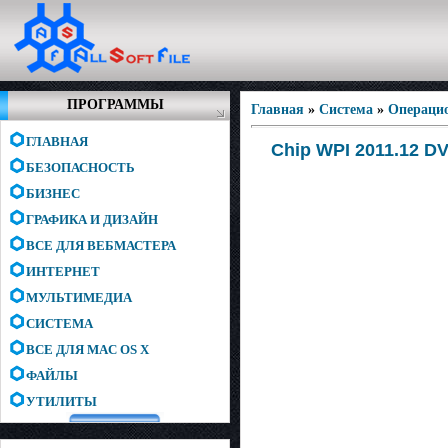
ПРОГРАММЫ
Главная
»
Система
»
Операци
ГЛАВНАЯ
Chip WPI 2011.12 D
БЕЗОПАСНОСТЬ
БИЗНЕС
ГРАФИКА И ДИЗАЙН
ВСЕ ДЛЯ ВЕБМАСТЕРА
ИНТЕРНЕТ
МУЛЬТИМЕДИА
СИСТЕМА
ВСЕ ДЛЯ MAC OS X
ФАЙЛЫ
УТИЛИТЫ