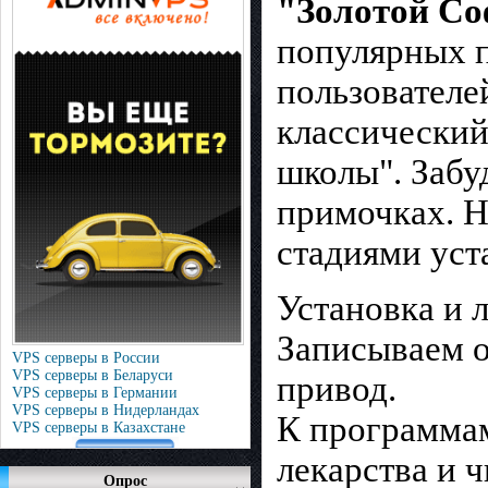
"Золотой Со
популярных п
пользователе
классический
школы". Забу
примочках. Н
стадиями уст
Установка и 
Записываем о
VPS серверы в России
VPS серверы в Беларуси
привод.
VPS серверы в Германии
VPS серверы в Нидерландах
К программам
VPS серверы в Казахстане
лекарства и 
Опрос