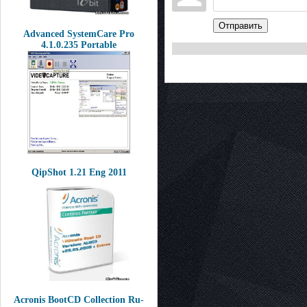
Отправить
Advanced SystemCare Pro
4.1.0.235 Portable
QipShot 1.21 Eng 2011
Acronis BootCD Collection Ru-