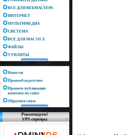
ВСЕ ДЛЯ ВЕБМАСТЕРА
ИНТЕРНЕТ
МУЛЬТИМЕДИА
СИСТЕМА
ВСЕ ДЛЯ MAC OS X
ФАЙЛЫ
УТИЛИТЫ
Новости
Правообладателям
Правила публикации
контента на сайте
Обратная связь
Рекомендуем!
VPS серверы