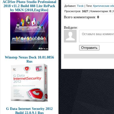
ACDSee Photo Studio Professional
2018 v11.2 Build 888 Lite RePack
Добавил:
Tivok
| Теги:
Критические об
by MKN [2018,Eng\Rus]
Просмотров:
1627
| Комментарии:
0
| 
Всего комментариев
:
0
Войдите:
Отправить
Winstep Nexus Dock 10.01.0856
Rus
G Data Internet Security 2012
Build 22.0.9.1 Rus