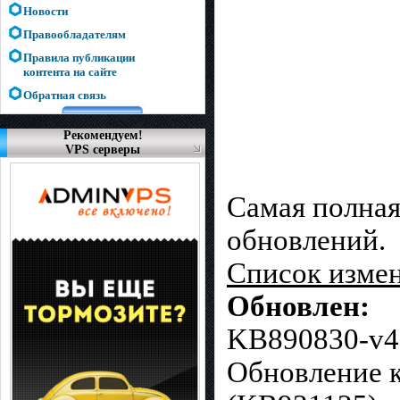
Новости
Правообладателям
Правила публикации
контента на сайте
Обратная связь
Рекомендуем!
VPS серверы
Cамая полная
обновлений.
Список измен
Обновлен:
KB890830-v4
Обновление к