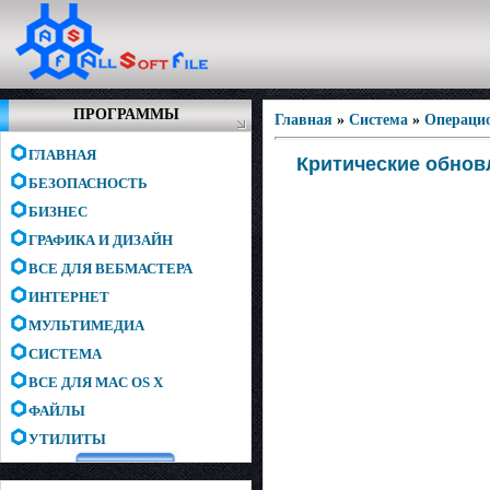
ПРОГРАММЫ
Главная
»
Система
»
Операци
ГЛАВНАЯ
Критические обновл
БЕЗОПАСНОСТЬ
БИЗНЕС
ГРАФИКА И ДИЗАЙН
ВСЕ ДЛЯ ВЕБМАСТЕРА
ИНТЕРНЕТ
МУЛЬТИМЕДИА
СИСТЕМА
ВСЕ ДЛЯ MAC OS X
ФАЙЛЫ
УТИЛИТЫ