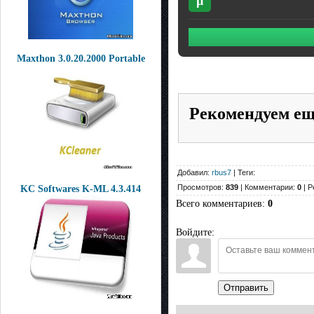
µ
Maxthon 3.0.20.2000 Portable
Рекомендуем е
Добавил:
rbus7
| Теги:
Просмотров:
839
| Комментарии:
0
| Р
KC Softwares K-ML 4.3.414
Всего комментариев
:
0
Войдите:
Отправить