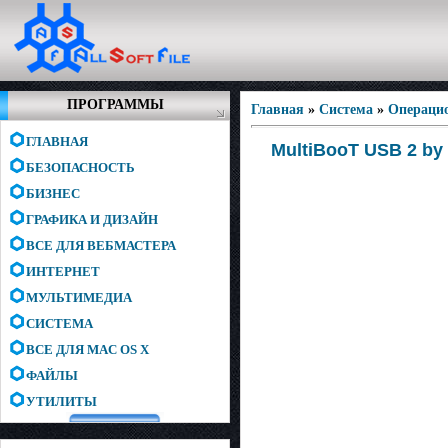
ПРОГРАММЫ
Главная
»
Система
»
Операци
ГЛАВНАЯ
MultiBooT USB 2 by 
БЕЗОПАСНОСТЬ
БИЗНЕС
ГРАФИКА И ДИЗАЙН
ВСЕ ДЛЯ ВЕБМАСТЕРА
ИНТЕРНЕТ
МУЛЬТИМЕДИА
СИСТЕМА
ВСЕ ДЛЯ MAC OS X
ФАЙЛЫ
УТИЛИТЫ