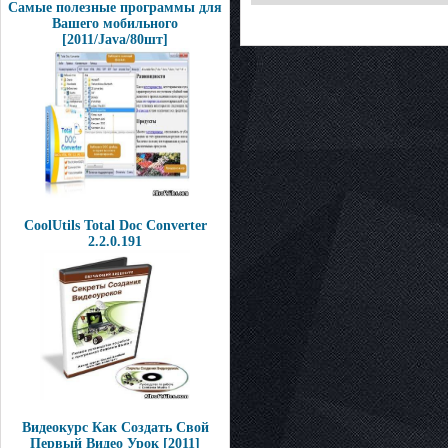
Самые полезные программы для
Вашего мобильного
[2011/Java/80шт]
CoolUtils Total Doc Converter
2.2.0.191
Видеокурс Как Создать Свой
Первый Видео Урок [2011]