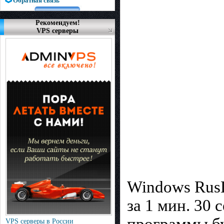
Обратная связь
Рекомендуем!
VPS серверы
Windows RusL
за 1 мин. 30 
программы бу
VPS серверы в России