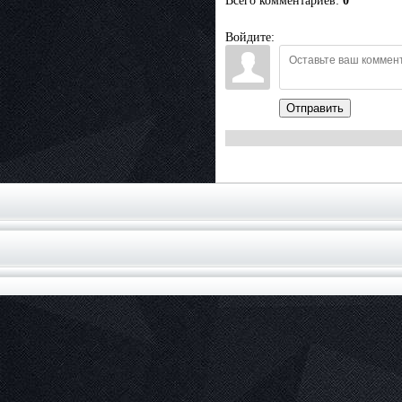
Всего комментариев
:
0
Войдите:
Отправить