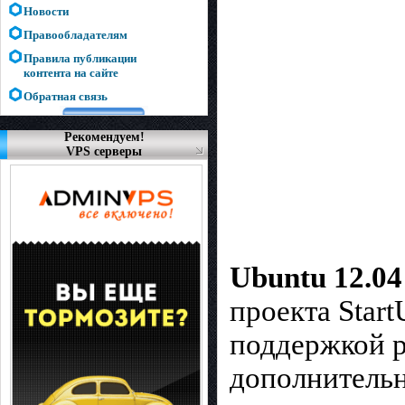
Новости
Правообладателям
Правила публикации
контента на сайте
Обратная связь
Рекомендуем!
VPS серверы
Ubuntu 12.04
проекта Star
поддержкой р
дополнитель