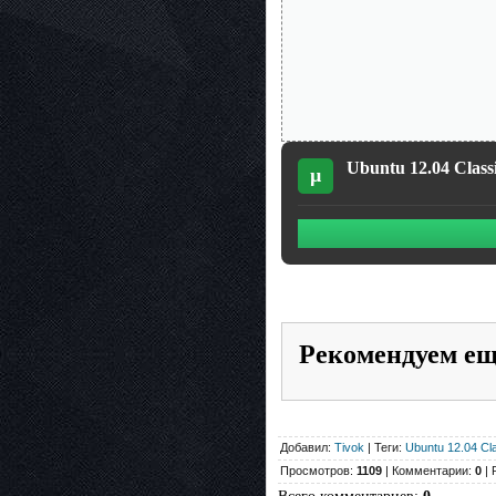
Ubuntu 12.04 Class
µ
Рекомендуем е
Добавил:
Tivok
| Теги:
Ubuntu 12.04 Cl
Просмотров:
1109
| Комментарии:
0
| 