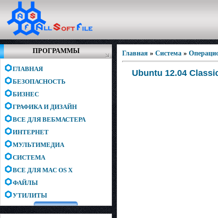
ПРОГРАММЫ
Главная
»
Система
»
Операци
ГЛАВНАЯ
Ubuntu 12.04 Classi
БЕЗОПАСНОСТЬ
БИЗНЕС
ГРАФИКА И ДИЗАЙН
ВСЕ ДЛЯ ВЕБМАСТЕРА
ИНТЕРНЕТ
МУЛЬТИМЕДИА
СИСТЕМА
ВСЕ ДЛЯ MAC OS X
ФАЙЛЫ
УТИЛИТЫ