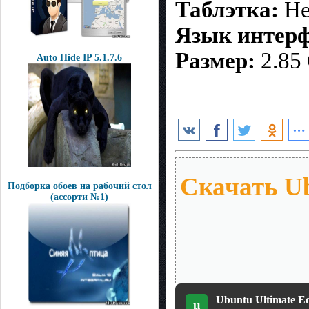
Таблэтка:
Не
Язык интерф
Размер:
2.85
Auto Hide IP 5.1.7.6
Скачать Ubu
Подборка обоев на рабочий стол
(ассорти №1)
Ubuntu Ultimate Edi
µ