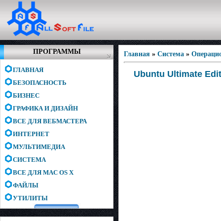
ПРОГРАММЫ
Главная
»
Система
»
Операци
ГЛАВНАЯ
Ubuntu Ultimate Edit
БЕЗОПАСНОСТЬ
БИЗНЕС
ГРАФИКА И ДИЗАЙН
ВСЕ ДЛЯ ВЕБМАСТЕРА
ИНТЕРНЕТ
МУЛЬТИМЕДИА
СИСТЕМА
ВСЕ ДЛЯ MAC OS X
ФАЙЛЫ
УТИЛИТЫ