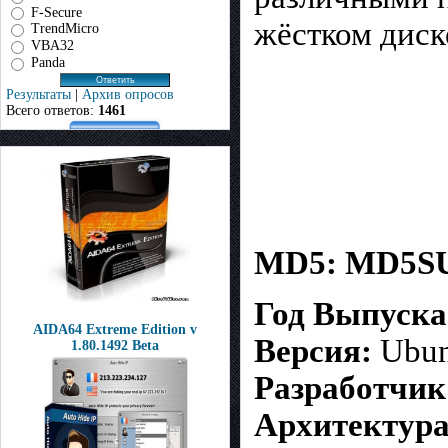
F-Secure
жёстком диск
TrendMicro
VBA32
Panda
Результаты
|
Архив опросов
Всего ответов:
1461
MD5: MD5S
Год Выпуска
AIDA64 Extreme Edition v
Версия:
Ubun
1.80.1492 Beta
Разработчик
Архитектура