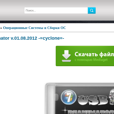
»
Операционные Системы и Сборки ОС
tor v.01.08.2012 -=сyclone=-