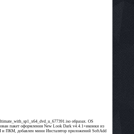
ltimate_with_sp1_x64_dvd_u_677391.iso образах. OS
ован пакет оформления New Look Dark v4.4.1+иконки из
ЕМ и ПКМ, добавлен мини Инсталятор приложений SoftAdd