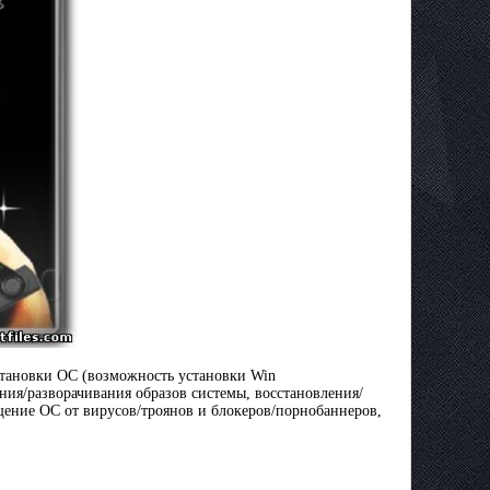
 установки ОС (вoзможность установки Win
ания/разворачивания образов системы, восстановления/
ение ОС от вирусов/троянов и блокеров/порнобаннеров,