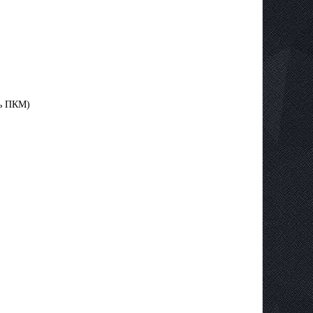
ть ПКМ)