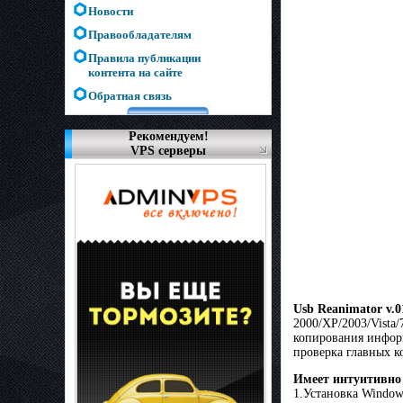
Новости
Правообладателям
Правила публикации
контента на сайте
Обратная связь
Рекомендуем!
VPS серверы
Usb Reanimator v.0
2000/XP/2003/Vista/
копирования информ
проверка главных к
Имеет интуитивно
1.Установка Windows