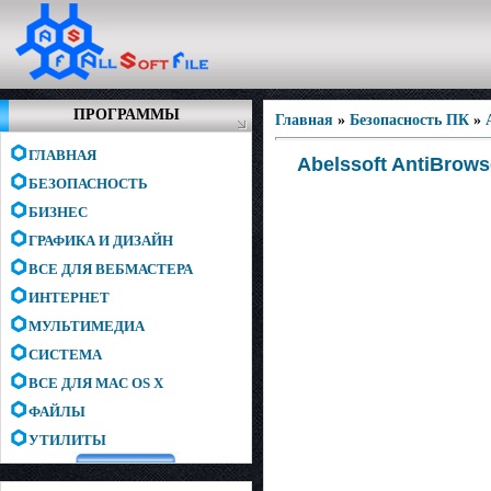
ПРОГРАММЫ
Главная
»
Безопасность ПК
»
ГЛАВНАЯ
Abelssoft AntiBrows
БЕЗОПАСНОСТЬ
БИЗНЕС
ГРАФИКА И ДИЗАЙН
ВСЕ ДЛЯ ВЕБМАСТЕРА
ИНТЕРНЕТ
МУЛЬТИМЕДИА
СИСТЕМА
ВСЕ ДЛЯ MAC OS X
ФАЙЛЫ
УТИЛИТЫ