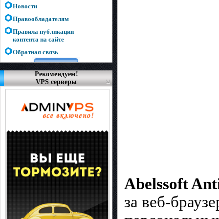
Новости
Правообладателям
Правила публикации
контента на сайте
Обратная связь
Рекомендуем!
VPS серверы
Abelssoft An
за веб-брауз