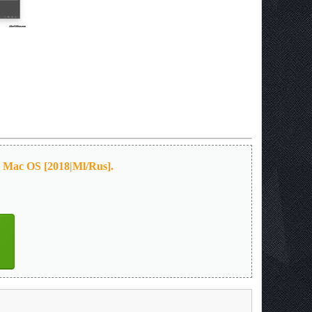
 Mac OS [2018|Ml/Rus].