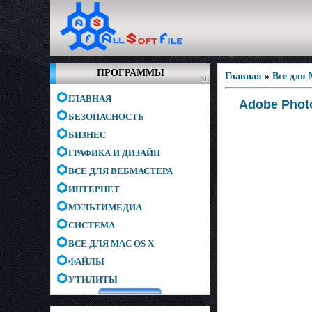
ПРОГРАММЫ
Главная
»
Все для
ГЛАВНАЯ
Adobe Photo
БЕЗОПАСНОСТЬ
БИЗНЕС
ГРАФИКА И ДИЗАЙН
ВСЕ ДЛЯ ВЕБМАСТЕРА
ИНТЕРНЕТ
МУЛЬТИМЕДИА
СИСТЕМА
ВСЕ ДЛЯ MAC OS X
ФАЙЛЫ
УТИЛИТЫ