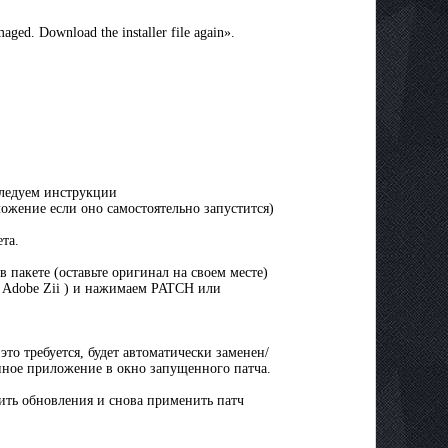
aged. Download the installer file again».
следуем инструкции
ожение если оно самостоятельно запустится)
та.
 пакете (оставьте оригинал на своем месте)
 Adobe Zii ) и нажимаем PATCH или
это требуется, будет автоматически заменен/
нное приложение в окно запущенного патча.
ить обновления и снова применить патч