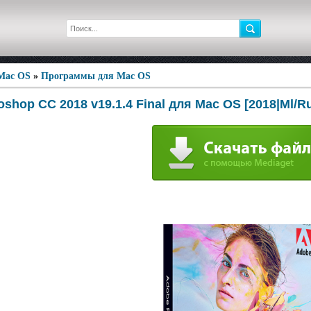
 Mac OS
»
Программы для Mac OS
shop CC 2018 v19.1.4 Final для Mac OS [2018|Ml/R