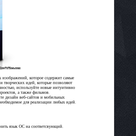
 изображений, которое содержит самые
и творческих идей, которые позволяют
чностью, используйте новые интуитивно
роектов, а также фильмов.
те дизайн веб-сайтов и мобильных
 необходимое для реализации любых идей.
енить язык ОС на соответсвующий.