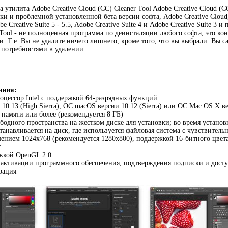
а утилита Adobe Creative Cloud (CC) Cleaner Tool Adobe Creative Cloud (C
вки и проблемной установленной бета версии софта, Adobe Creative Cloud
be Creative Suite 5 - 5.5, Adobe Creative Suite 4 и Adobe Creative Suite 3 и 
 Tool - не полноценная программа по деинсталяции любого софта, это ко
и. Т.е. Вы не удалите ничего лишнего, кроме того, что вы выбрали. Вы с
 потребностями в удалении.
ания:
цессор Intel с поддержкой 64-разрядных функций
0.13 (High Sierra), ОС macOS версии 10.12 (Sierra) или ОС Mac OS X вер
 памяти или более (рекомендуется 8 ГБ)
ободного пространства на жестком диске для установки; во время устано
танавливается на диск, где используется файловая система с чувствитель
ением 1024x768 (рекомендуется 1280x800), поддержкой 16-битного цвет
*
жкой OpenGL 2.0
 активации программного обеспечения, подтверждения подписки и досту
рация