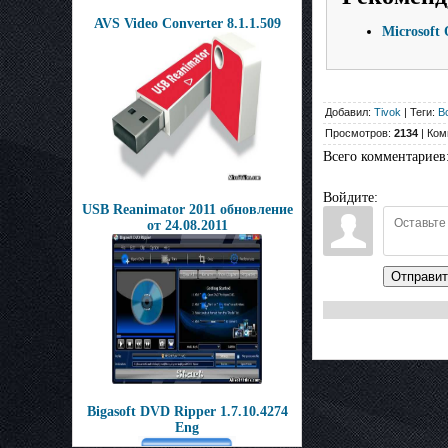
AVS Video Converter 8.1.1.509
Microsoft
Добавил:
Tivok
| Теги:
В
Просмотров:
2134
| Ком
Всего комментариев
Войдите:
USB Reanimator 2011 обновление
от 24.08.2011
Отправит
Bigasoft DVD Ripper 1.7.10.4274
Eng