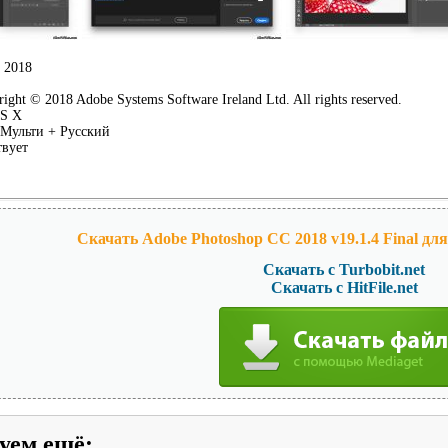
2018
ight © 2018 Adobe Systems Software Ireland Ltd. All rights reserved.
S X
Мульти + Русский
твует
Скачать Adobe Photoshop CC 2018 v19.1.4 Final для
Скачать с Turbobit.net
Скачать с HitFile.net
уем ещё
: