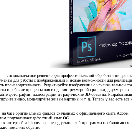
C — это комплексное решение для профессиональной обработки цифровых
менты для работы с изображениями и новые возможности для реализаци
ть производительность. Редактируйте изображения с исключительной то
ты и рабочие процессы для создания трехмерной графики, двухмерных п
айте фотографии, иллюстрации и графические 3D-объекты. Разрабатывай
ируйте видео, моделируйте живые картины и т. д. Теперь у вас есть все
 на базе оригинальных файлов скачанных с официального сайта Adobe.
том подхватывает дефолтный язык ОС.
ык интерфейса Photoshop - перед установкой программы необходимо см
жно поменять обратно.