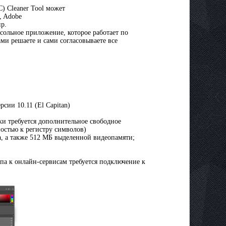
C) Cleaner Tool может
, Adobe
пр.
нсольное приложение, которое работает по
ами решаете и сами согласовываете все
сии 10.11 (El Capitan)
вки требуется дополнительное свободное
ностью к регистру символов)
а, а также 512 МБ выделенной видеопамяти;
па к онлайн-сервисам требуется подключение к