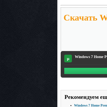
Скачать W
Windows 7 Home Pr
µ
Рекомендуем е
Windows 7 Home Prem