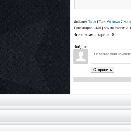
Добавил:
Tivok
| Теги:
Windows 7 Hom
Просмотров:
1695
| Комментарии:
0
| 
Всего комментариев
:
0
Войдите:
Отправить