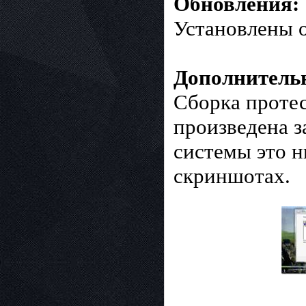
Обновления:
Установлены о
Дополнитель
Сборка протес
произведена з
системы это н
скриншотах.