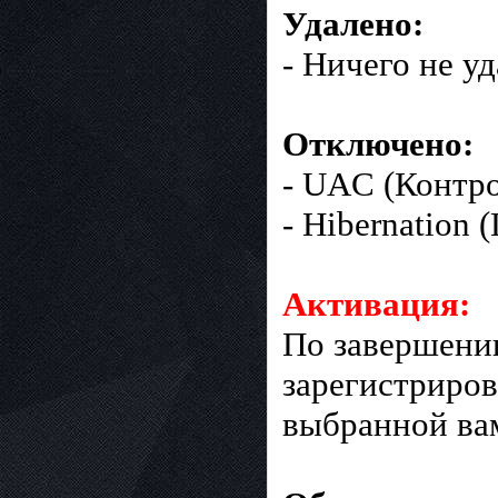
Удалено:
- Ничего не уд
Отключено:
- UAC (Контро
- Hibernation 
Активация:
По завершени
зарегистриро
выбранной ва