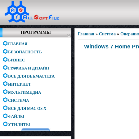
ПРОГРАММЫ
Главная
»
Система
»
Операци
ГЛАВНАЯ
Windows 7 Home Pr
БЕЗОПАСНОСТЬ
БИЗНЕС
ГРАФИКА И ДИЗАЙН
ВСЕ ДЛЯ ВЕБМАСТЕРА
ИНТЕРНЕТ
МУЛЬТИМЕДИА
СИСТЕМА
ВСЕ ДЛЯ MAC OS X
ФАЙЛЫ
УТИЛИТЫ