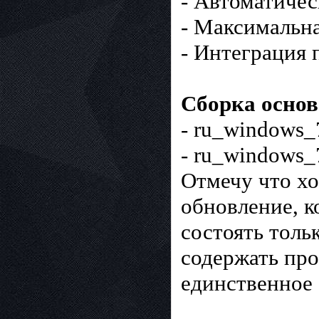
- Автоматичес
- Максимальн
- Интеграция 
Сборка основ
- ru_windows_
- ru_windows_
Отмечу что хо
обновление, к
состоять толь
содержать про
единственное 