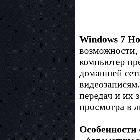
Windows 7 H
возможности,
компьютер пре
домашней сети
видеозаписям
передач и их 
просмотра в л
Особенности 