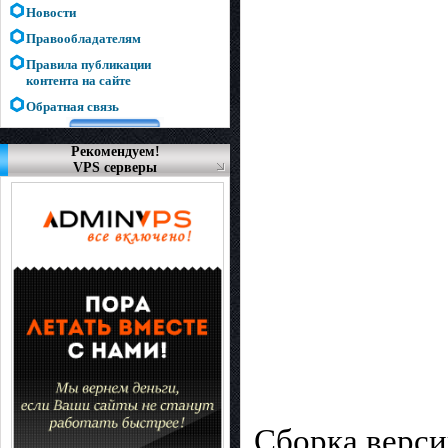
Новости
Правообладателям
Правила публикации
контента на сайте
Обратная связь
Рекомендуем!
VPS серверы
Сборка верси