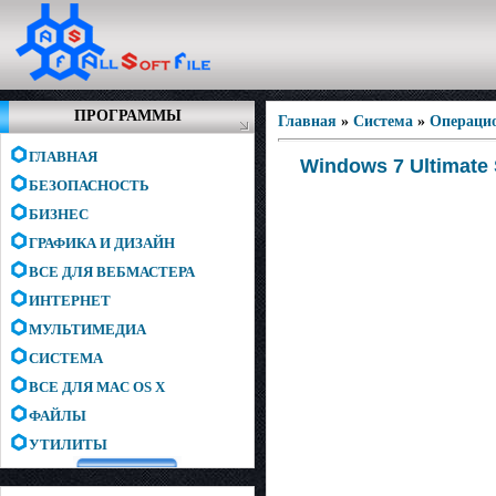
ПРОГРАММЫ
Главная
»
Система
»
Операци
ГЛАВНАЯ
Windows 7 Ultimate
БЕЗОПАСНОСТЬ
БИЗНЕС
ГРАФИКА И ДИЗАЙН
ВСЕ ДЛЯ ВЕБМАСТЕРА
ИНТЕРНЕТ
МУЛЬТИМЕДИА
СИСТЕМА
ВСЕ ДЛЯ MAC OS X
ФАЙЛЫ
УТИЛИТЫ