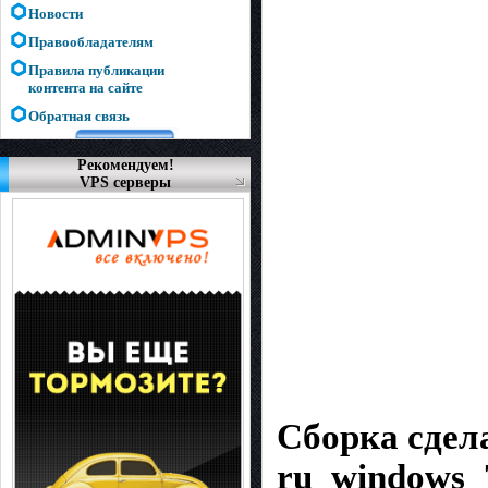
Новости
Правообладателям
Правила публикации
контента на сайте
Обратная связь
Рекомендуем!
VPS серверы
Сборка сдел
ru_windows_