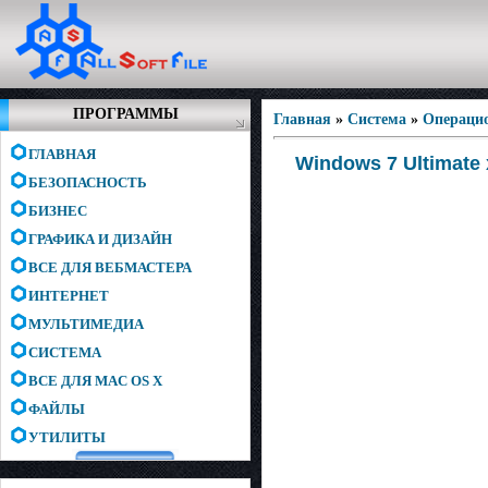
ПРОГРАММЫ
Главная
»
Система
»
Операци
ГЛАВНАЯ
Windows 7 Ultimate 
БЕЗОПАСНОСТЬ
БИЗНЕС
ГРАФИКА И ДИЗАЙН
ВСЕ ДЛЯ ВЕБМАСТЕРА
ИНТЕРНЕТ
МУЛЬТИМЕДИА
СИСТЕМА
ВСЕ ДЛЯ MAC OS X
ФАЙЛЫ
УТИЛИТЫ