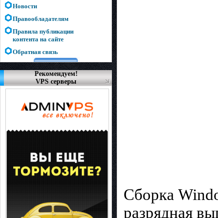
Новости
Правообладателям
Правила публикации
контента на сайте
Обратная связь
Рекомендуем!
VPS серверы
Сборка Windo
разрядная вы