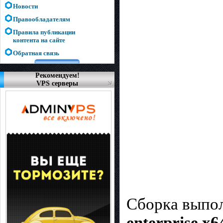
Новости
Правообладателям
Правила публикации
контента на сайте
Обратная связь
Рекомендуем!
VPS серверы
Сборка выпол
enterprise x