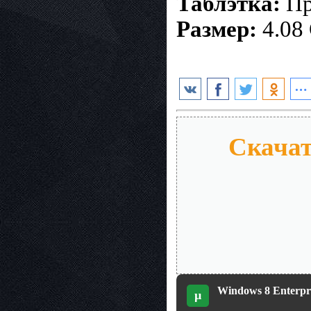
Таблэтка:
Пр
Размер:
4.08
Скачат
Windows 8 Enterpri
µ