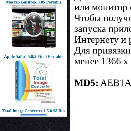
Мастер Визиток 3.85 Portable
или монитор 
Чтобы получи
запуска прил
Интернету и 
Для привязки
Apple Safari 5.0.5 Final Portable
менее 1366 x
MD5:
AEB1A4
Total Image Converter 1.5.0.98 Rus