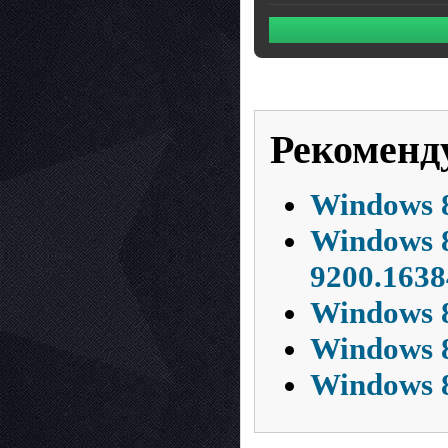
Рекоменд
Windows 8
Windows 8
9200.1638
Windows 8
Windows 8
Windows 8