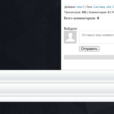
Добавил:
rbus7
| Теги:
Система
,
x64
,
О
Просмотров:
931
| Комментарии:
0
| Р
Всего комментариев
:
0
Войдите:
Отправить