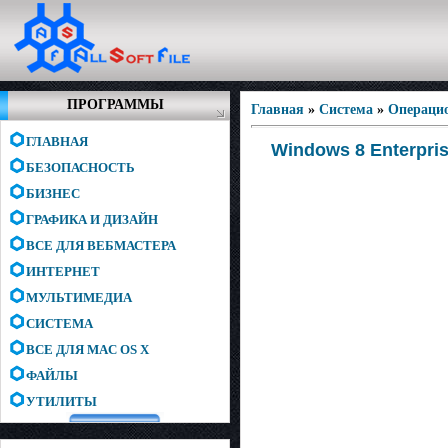
ПРОГРАММЫ
Главная
»
Система
»
Операци
ГЛАВНАЯ
Windows 8 Enterpris
БЕЗОПАСНОСТЬ
БИЗНЕС
ГРАФИКА И ДИЗАЙН
ВСЕ ДЛЯ ВЕБМАСТЕРА
ИНТЕРНЕТ
МУЛЬТИМЕДИА
СИСТЕМА
ВСЕ ДЛЯ MAC OS X
ФАЙЛЫ
УТИЛИТЫ