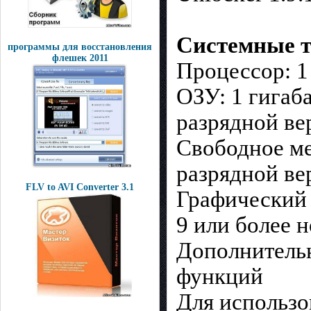
Системные т
программы для восстановления
флешек 2011
Процессор: 1
ОЗУ: 1 гигаба
разрядной ве
Свободное мес
разрядной ве
FLV to AVI Converter 3.1
Графический 
9 или более 
Дополнительн
функций
Для использо