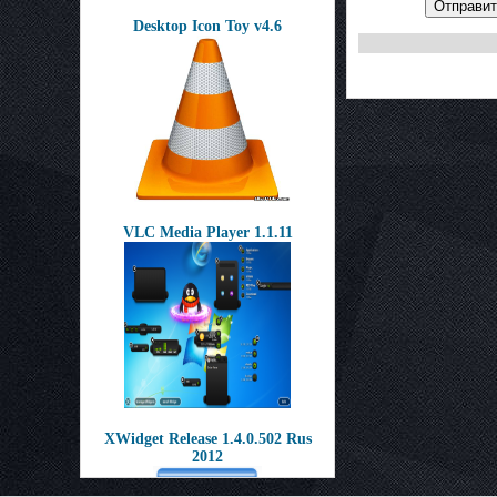
Отправит
Desktop Icon Toy v4.6
VLC Media Player 1.1.11
XWidget Release 1.4.0.502 Rus
2012