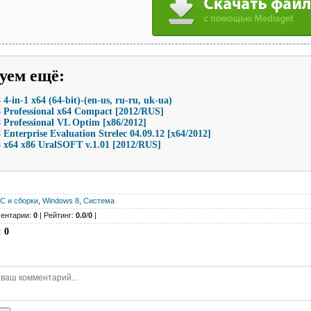
уем ещё
:
4-in-1 x64 (64-bit)-(en-us, ru-ru, uk-ua)
 Professional x64 Compact [2012/RUS]
Professional VL Optim [x86/2012]
Enterprise Evaluation Strelec 04.09.12 [x64/2012]
 x64 x86 UralSOFT v.1.01 [2012/RUS]
С и сборки
,
Windows 8
,
Система
ентарии:
0
| Рейтинг:
0.0
/
0
|
:
0