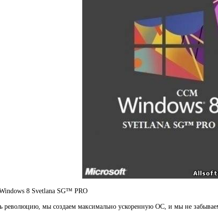
 Windows 8 Svetlana SG™ PRO
ь революцию, мы создаем максимально ускоренную ОС, и мы не забываем 