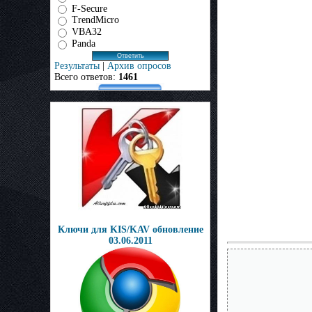
F-Secure
TrendMicro
VBA32
Panda
Результаты
|
Архив опросов
Всего ответов:
1461
Ключи для KIS/KAV обновление
03.06.2011