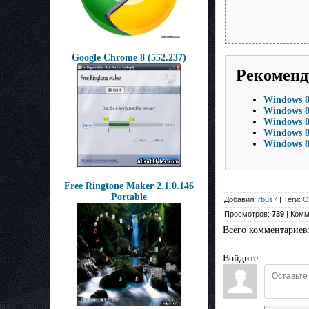
Google Chrome 8 (552.237)
Рекоменд
Windows 8 
Windows 8
Windows 8 
Windows 8 
Windows 8
Free Ringtone Maker 2.1.0.146
Portable
Добавил:
rbus7
| Теги:
О
Просмотров:
739
| Комм
Всего комментариев
Войдите: