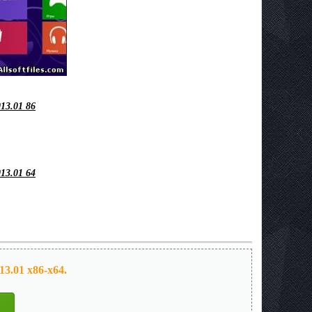
13.01 86
13.01 64
3.01 x86-x64.