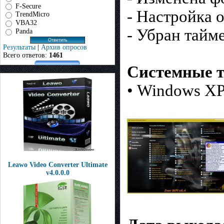
F-Secure
- Настройка 
TrendMicro
VBA32
- Убран тайм
Panda
Результаты
|
Архив опросов
Всего ответов:
1461
Системные т
• Windows XP,
Leawo Video Converter Ultimate
v4.0.0.0