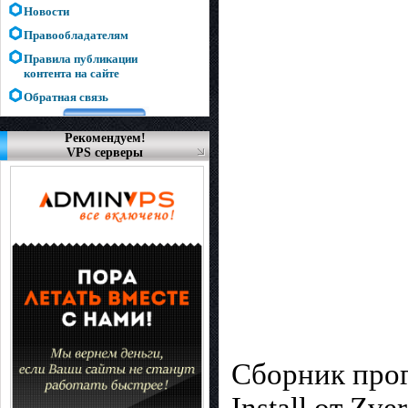
Новости
Правообладателям
Правила публикации
контента на сайте
Обратная связь
Рекомендуем!
VPS серверы
Сборник прог
Install от Zv