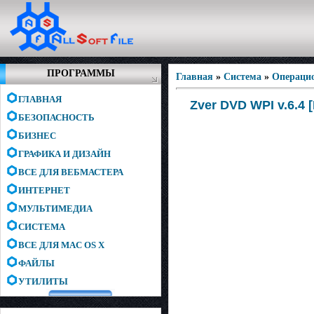
ПРОГРАММЫ
Главная
»
Система
»
Операци
ГЛАВНАЯ
Zver DVD WPI v.6.4 
БЕЗОПАСНОСТЬ
БИЗНЕС
ГРАФИКА И ДИЗАЙН
ВСЕ ДЛЯ ВЕБМАСТЕРА
ИНТЕРНЕТ
МУЛЬТИМЕДИА
СИСТЕМА
ВСЕ ДЛЯ MAC OS X
ФАЙЛЫ
УТИЛИТЫ