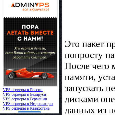
Это пакет п
попросту на
После чего 
памяти, уст
запускать н
VPS серверы в России
VPS серверы в Беларуси
дисками опе
VPS серверы в Германии
VPS серверы в Нидерландах
данных из п
VPS серверы в Казахстане