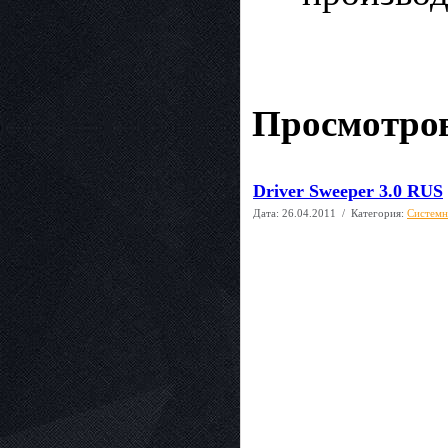
Просмотров
Driver Sweeper 3.0 RUS
Дата:
26.04.2011
/ Категория:
Системн