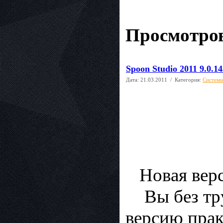
Просмотров
Spoon Studio 2011 9.0.14
Дата:
21.03.2011
/ Категория:
Системн
Новая вер
Вы без тр
версию пра