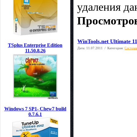
удаления да
Просмотров
WinTools.net Ultimate 11
TSplus Enterprise Edition
Дата:
11.07.2011
/ Категория:
Системн
11.50.8.26
Windows 7 SP1- Chew7 build
0.7.6.1