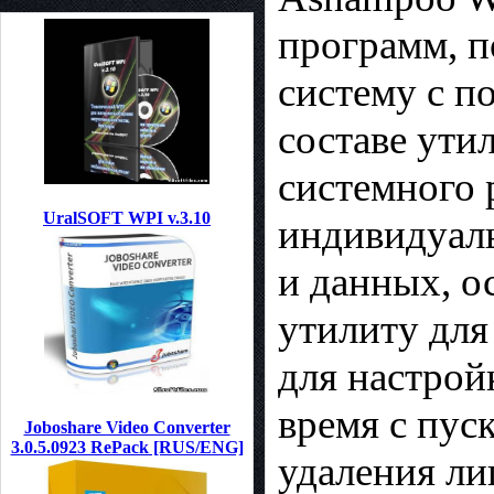
программ, 
систему с п
составе ути
системного 
UralSOFT WPI v.3.10
индивидуаль
и данных, о
утилиту для
для настрой
время с пус
Joboshare Video Converter
3.0.5.0923 RePack [RUS/ENG]
удаления ли