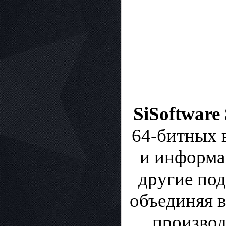
SiSoftware
64-битных 
и информа
другие под
объединяя 
производ