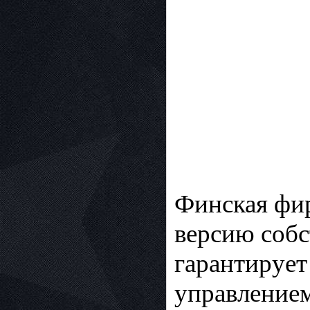
Финская фи
версию собс
гарантирует
управлением