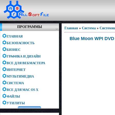
ПРОГРАММЫ
Главная
»
Система
»
Системн
ГЛАВНАЯ
Blue Moon WPI DVD 
БЕЗОПАСНОСТЬ
БИЗНЕС
ГРАФИКА И ДИЗАЙН
ВСЕ ДЛЯ ВЕБМАСТЕРА
ИНТЕРНЕТ
МУЛЬТИМЕДИА
СИСТЕМА
ВСЕ ДЛЯ MAC OS X
ФАЙЛЫ
УТИЛИТЫ