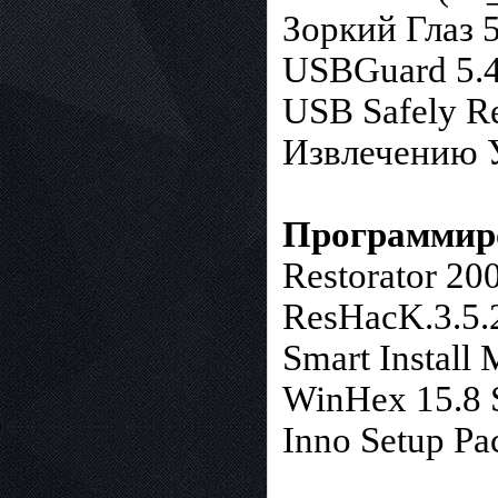
Зоркий Глаз 
USBGuard 5.4
USB Safely R
Извлечению 
Программир
Restorator 200
ResHacK.3.5.2
Smart Install 
WinHex 15.8 
Inno Setup Pac