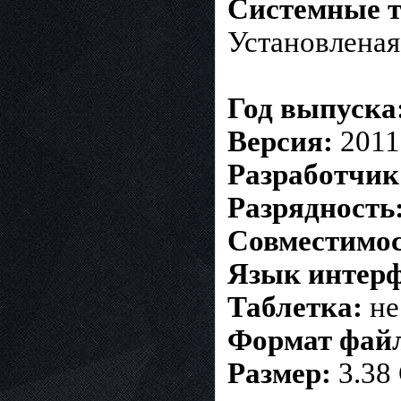
Системные т
Установленая
Год выпуска
Версия:
2011
Разработчик
Разрядность
Совместимос
Язык интерф
Таблетка:
не
Формат фай
Размер:
3.38