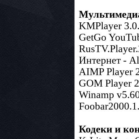
Мультимеди
KMPlayer 3.0
GetGo YouTub
RusTV.Player.
Интернет - A
AIMP Player 2
GOM Player 2.
Winamp v5.60
Foobar2000.1
Кодеки и ко