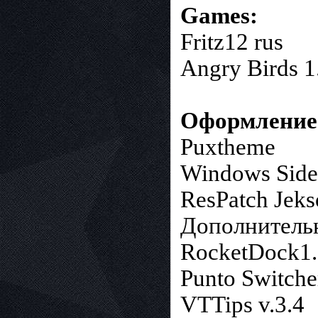
Games:
Fritz12 rus
Angry Birds 1
Оформление
Puxtheme
Windows Side
ResPatch Jek
Дополнитель
RocketDock1.
Punto Switche
VTTips v.3.4