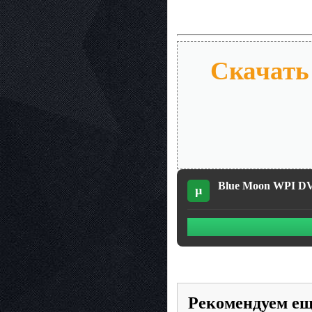
Скачать
Blue Moon WPI DV
µ
Рекомендуем е