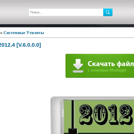
»
Системные Утилиты
012.4 [V.6.0.0.0]