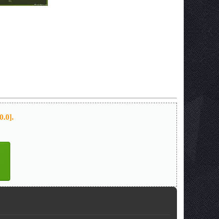
0.0].