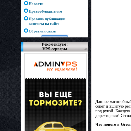
Новости
Правообладателям
Правила публикации
контента на сайте
Обратная связь
Рекомендуем!
VPS серверы
Данное масштабный 
сокет и вшитую рег
под рукой. Каждую 
директориям! Сегод
Что нового в Green