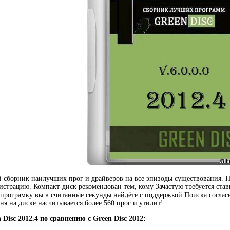
сборник наилучших прог и драйверов на все эпизоды существования. П
истрацию. Компакт-диск рекомендован тем, кому Зачастую требуется став
програмку вы в считанные секунды найдёте с поддержкой Поиска согла
ня на диске насчитывается более 560 прог и утилит!
 Disc 2012.4 по сравнению с Green Disc 2012: