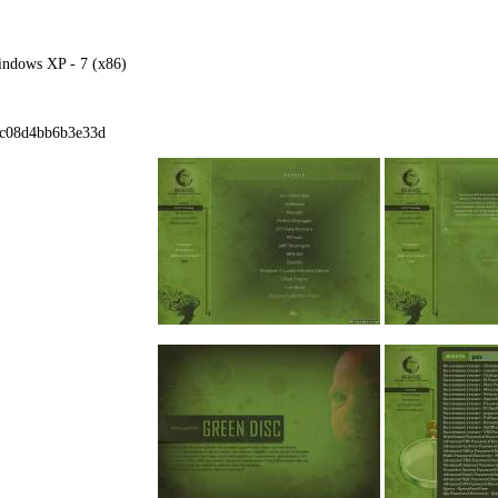
ndows XP - 7 (x86)
8c08d4bb6b3e33d