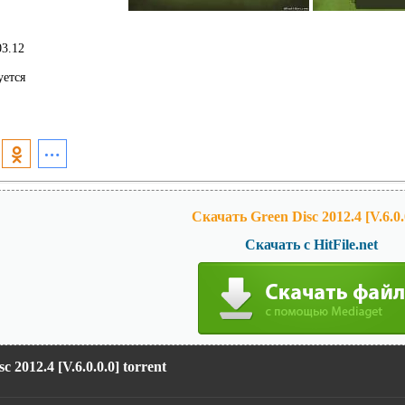
3.12
уется
Скачать Green Disc 2012.4 [V.6.0.
Скачать с HitFile.net
c 2012.4 [V.6.0.0.0] torrent