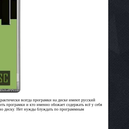
рактически всегда програмки на диске имеют русский
ить програмки и кто именно обожает содержать всё у себя
сно диску. Нет нужды блуждать по программным