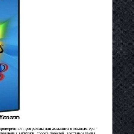
 проверенные программы для домашнего компьютера -
правления загрузки, сброса паролей, восстановления