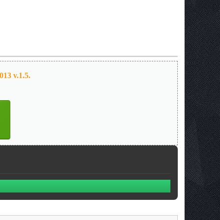
13 v.1.5.