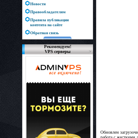
Новости
Правообладателям
Правила публикации
контента на сайте
Обратная связь
Рекомендуем!
VPS серверы
Обновлен загрузочн
работа с жесткими 