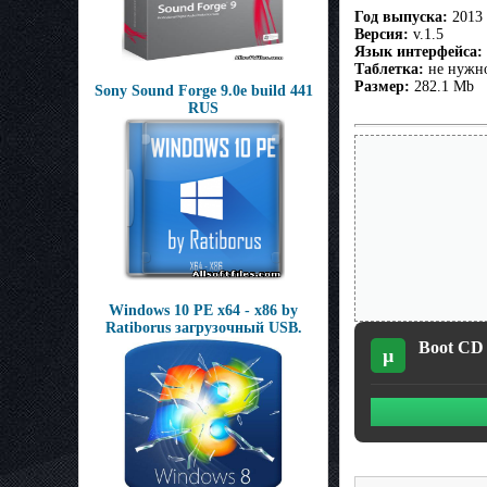
Год выпуска:
2013
Версия:
v.1.5
Язык интерфейса:
Таблетка:
не нужн
Размер:
282.1 Mb
Sony Sound Forge 9.0e build 441
RUS
Windows 10 PE x64 - x86 by
Ratiborus загрузочный USB.
Boot CD U
µ