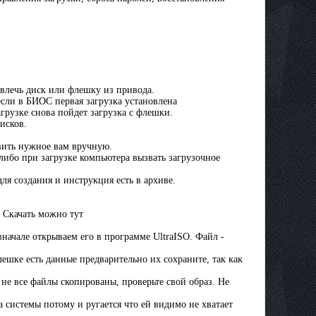
звлечь диск или флешку из привода.
 если в БИОС первая загрузка установлена
грузке снова пойдет загрузка с флешки.
исков.
овить нужное вам вручную.
ибо при загрузке компьютера вызвать загрузочное
ля создания и инструкция есть в архиве.
 Скачать можно тут
вначале открываем его в программе UltraISO. Файл -
лешке есть данные предварительно их сохраните, так как
не все файлы скопированы, проверьте свой образ. Не
за системы потому и ругается что ей видимо не хватает