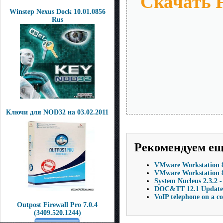
Скачать F
Winstep Nexus Dock 10.01.0856
Rus
Ключи для NOD32 на 03.02.2011
Рекомендуем е
VMware Workstation 8
VMware Workstation 8.
System Nucleus 2.3.
DOC&TT 12.1 Update 
VoIP telephone on a c
Outpost Firewall Pro 7.0.4
(3409.520.1244)