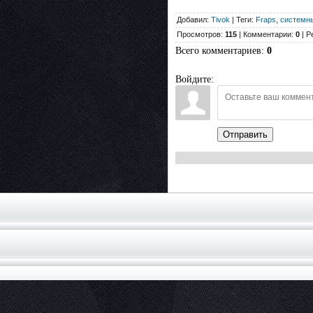
Добавил:
Tivok
| Теги:
Fraps
,
системн
Просмотров:
115
| Комментарии:
0
| Р
Всего комментариев
:
0
Войдите:
Отправить