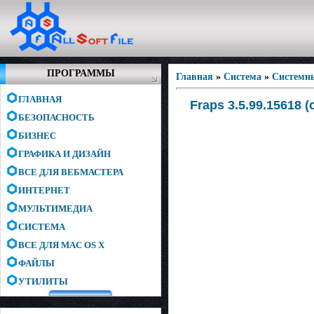
ПРОГРАММЫ
Главная
»
Система
»
Системн
ГЛАВНАЯ
Fraps 3.5.99.15618 
БЕЗОПАСНОСТЬ
БИЗНЕС
ГРАФИКА И ДИЗАЙН
ВСЕ ДЛЯ ВЕБМАСТЕРА
ИНТЕРНЕТ
МУЛЬТИМЕДИА
СИСТЕМА
ВСЕ ДЛЯ MAC OS X
ФАЙЛЫ
УТИЛИТЫ