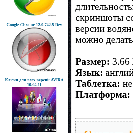
длительность
скриншоты со
Google Chrome 12.0.742.5 Dev
версии водяно
можно делать
Размер:
3.66
Язык:
англий
Ключи для всех версий AVIRA
Таблетка:
не
10.04.11
Платформа: