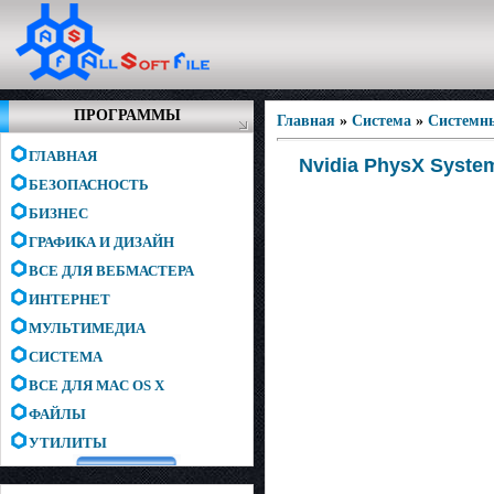
ПРОГРАММЫ
Главная
»
Система
»
Системн
ГЛАВНАЯ
Nvidia PhysX System
БЕЗОПАСНОСТЬ
БИЗНЕС
ГРАФИКА И ДИЗАЙН
ВСЕ ДЛЯ ВЕБМАСТЕРА
ИНТЕРНЕТ
МУЛЬТИМЕДИА
СИСТЕМА
ВСЕ ДЛЯ MAC OS X
ФАЙЛЫ
УТИЛИТЫ