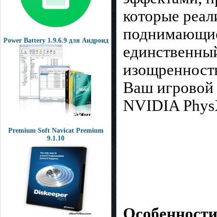
которые реал
поднимающие
Power Battery 1.9.6.9 для Андроид
единственный
изощренность
Ваш игровой 
NVIDIA PhysX
Premium Soft Navicat Premium
9.1.10
Особенности