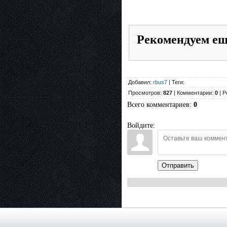
Рекомендуем е
Добавил:
rbus7
| Теги:
Просмотров:
827
| Комментарии:
0
| Р
Всего комментариев
:
0
Войдите:
Отправить