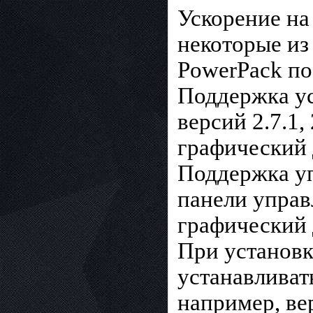
Ускорение на
некоторые из
PowerPack по
Поддержка у
версий 2.7.1, 2
графический 
Поддержка у
панели управ
графический 
При установ
устанавливат
например, ве