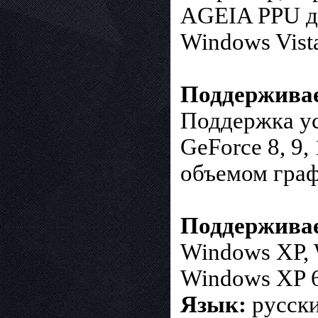
AGEIA PPU дл
Windows Vist
Поддержива
Поддержка у
GeForce 8, 9,
объемом гра
Поддержива
Windows XP, W
Windows XP 6
Язык: