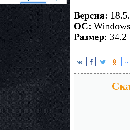
Версия:
18.5
ОС:
Windows 1
Размер:
34,2
Ска