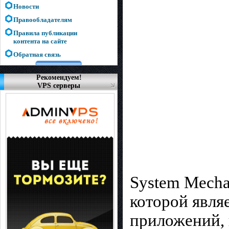
Новости
Правообладателям
Правила публикации
контента на сайте
Обратная связь
Рекомендуем!
VPS серверы
System Mecha
которой явля
приложений, 