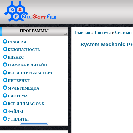
ПРОГРАММЫ
Главная
»
Система
»
Системн
ГЛАВНАЯ
System Mechanic Pro
БЕЗОПАСНОСТЬ
БИЗНЕС
ГРАФИКА И ДИЗАЙН
ВСЕ ДЛЯ ВЕБМАСТЕРА
ИНТЕРНЕТ
МУЛЬТИМЕДИА
СИСТЕМА
ВСЕ ДЛЯ MAC OS X
ФАЙЛЫ
УТИЛИТЫ