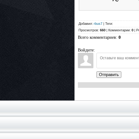
Добавил:
rbus7
| Теги:
Просмотров:
660
| Комментарии:
0
| Р
Всего комментариев
:
0
Войдите:
Отправить