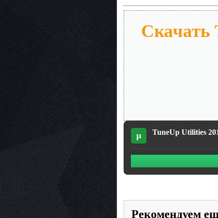
Скачать T
TuneUp Utilities 20
µ
Рекомендуем е