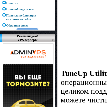
Новости
Правообладателям
Правила публикации
контента на сайте
Обратная связь
Рекомендуем!
VPS серверы
TuneUp Utilit
операционных
целиком подд
можете чисти