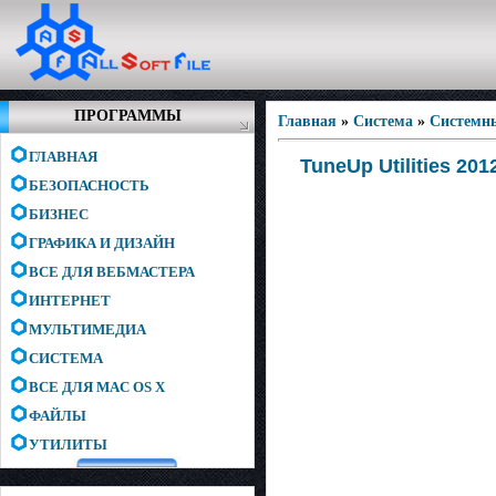
ПРОГРАММЫ
Главная
»
Система
»
Системн
ГЛАВНАЯ
TuneUp Utilities 201
БЕЗОПАСНОСТЬ
БИЗНЕС
ГРАФИКА И ДИЗАЙН
ВСЕ ДЛЯ ВЕБМАСТЕРА
ИНТЕРНЕТ
МУЛЬТИМЕДИА
СИСТЕМА
ВСЕ ДЛЯ MAC OS X
ФАЙЛЫ
УТИЛИТЫ