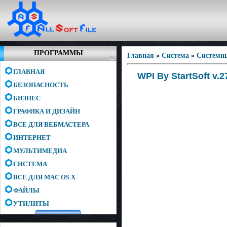
ПРОГРАММЫ
Главная
»
Система
»
Системн
ГЛАВНАЯ
WPI By StartSoft v.2
БЕЗОПАСНОСТЬ
БИЗНЕС
ГРАФИКА И ДИЗАЙН
ВСЕ ДЛЯ ВЕБМАСТЕРА
ИНТЕРНЕТ
МУЛЬТИМЕДИА
СИСТЕМА
ВСЕ ДЛЯ MAC OS X
ФАЙЛЫ
УТИЛИТЫ