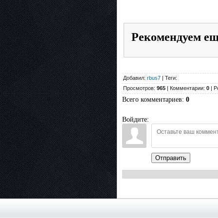
Рекомендуем е
Добавил:
rbus7
| Теги:
Просмотров:
965
| Комментарии:
0
| Р
Всего комментариев
:
0
Войдите:
Отправить