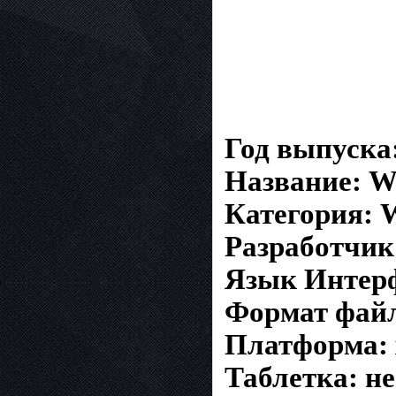
Год выпуска:
Название: WP
Категория: 
Разработчик:
Язык Интерф
Формат файл
Платформа: 
Таблетка: не