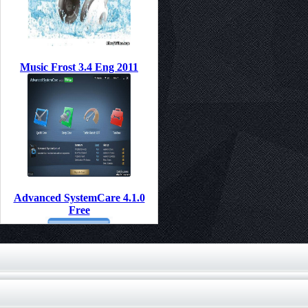
Music Frost 3.4 Eng 2011
Advanced SystemCare 4.1.0
Free