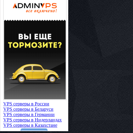
VPS серверы в России
VPS серверы в Беларуси
VPS серверы в Германии
VPS серверы в Нидерландах
VPS серверы в Казахстане