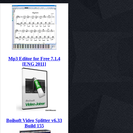
Mp3 Editor for Free 7.1.4
[ENG 2011]
Boilsoft Video Splitter v6.33
Build 155